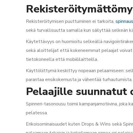
Rekisteröitymättömyy
Rekisteröitymisen puuttuminen ei tarkoita,
spinnau
sekä turvallisuutta samalla kun säilyttää selkeän kä
Käytettävyys on huomioitu selkeällä navigointiraken
sekä aloittelijat että kokeneemmat pelaajat voivat h
tietokoneella että mobiililaitteilla.
Käyttöliittymä keskittyy nopeaan pelaamiseen: selke
parantaa ensikokemusta ja vähentää turhautumista. S
Pelaajille suunnatut
Spinneri-tasonousu toimii kampanjamotiivina, joka k
pelatessa.
Erikoisominaisuudet kuten Drops & Wins sekä Spinne