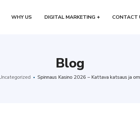
WHY US
DIGITAL MARKETING
CONTACT 
Blog
Uncategorized
Spinnaus Kasino 2026 – Kattava katsaus ja om