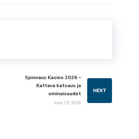
Spinnaus Kasino 2026 –
Kattava katsaus ja
NEXT
ominaisuudet
June 19, 2026