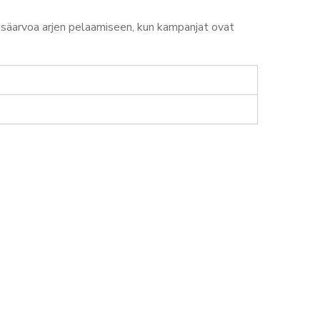
lisäarvoa arjen pelaamiseen, kun kampanjat ovat