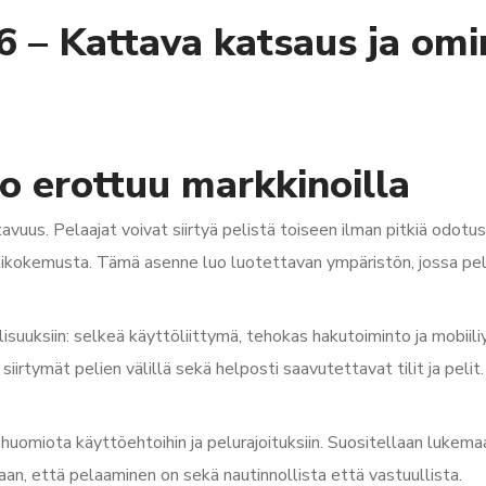
 – Kattava katsaus ja omi
o erottuu markkinoilla
us. Pelaajat voivat siirtyä pelistä toiseen ilman pitkiä odotus
likokemusta. Tämä asenne luo luotettavan ympäristön, jossa pela
isuuksiin: selkeä käyttöliittymä, tehokas hakutoiminto ja mobii
irtymät pelien välillä sekä helposti saavutettavat tilit ja pel
ä huomiota käyttöehtoihin ja pelurajoituksiin. Suositellaan lukem
aan, että pelaaminen on sekä nautinnollista että vastuullista.