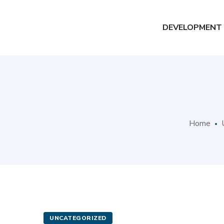
DEVELOPMENT
Home
UNCATEGORIZED