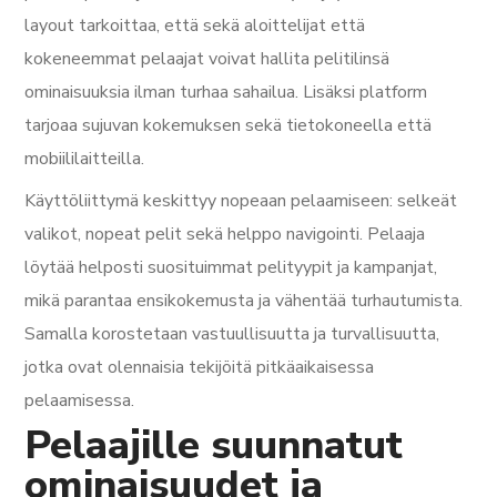
layout tarkoittaa, että sekä aloittelijat että
kokeneemmat pelaajat voivat hallita pelitilinsä
ominaisuuksia ilman turhaa sahailua. Lisäksi platform
tarjoaa sujuvan kokemuksen sekä tietokoneella että
mobiililaitteilla.
Käyttöliittymä keskittyy nopeaan pelaamiseen: selkeät
valikot, nopeat pelit sekä helppo navigointi. Pelaaja
löytää helposti suosituimmat pelityypit ja kampanjat,
mikä parantaa ensikokemusta ja vähentää turhautumista.
Samalla korostetaan vastuullisuutta ja turvallisuutta,
jotka ovat olennaisia tekijöitä pitkäaikaisessa
pelaamisessa.
Pelaajille suunnatut
ominaisuudet ja