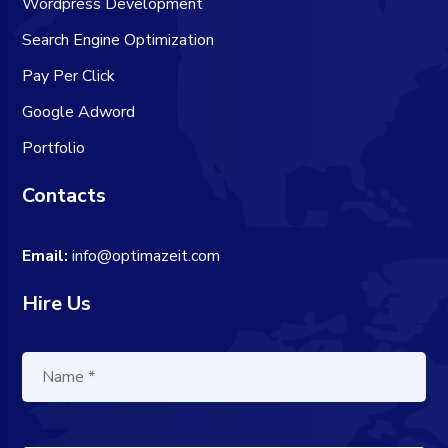
Wordpress Development
Search Engine Optimization
Pay Per Click
Google Adword
Portfolio
Contacts
Email:
info@optimazeit.com
Hire Us