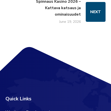
Spinnaus Kasino 2026 –
Kattava katsaus ja
NEXT
ominaisuudet
June 19, 2026
Quick Links