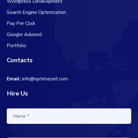
Wordpress Development
Search Engine Optimization
Pay Per Click
Google Adword
Portfolio
Contacts
Email:
info@optimazeit.com
Hire Us