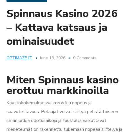
Spinnaus Kasino 2026
– Kattava katsaus ja
ominaisuudet
OPTIMAZE IT
June 19, 2026
0 Comments
Miten Spinnaus kasino
erottuu markkinoilla
Käyttökokemuksessa korostuu nopeus ja
saavutettavuus. Pelaajat voivat siirtyä pelistä toiseen
ilman pitkiä odotusaikoja ja taustalla vaikuttavat
menetelmät on rakennettu tukemaan nopeaa siirtelyä ja