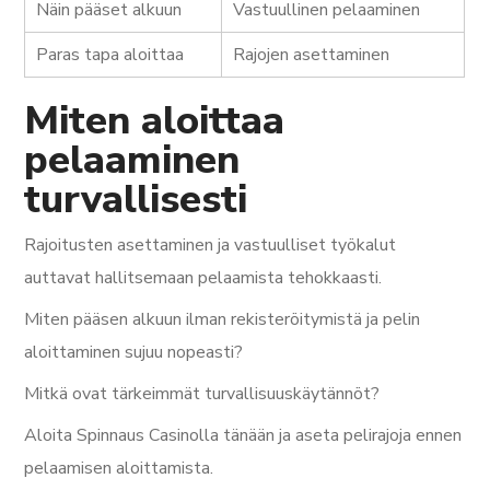
Näin pääset alkuun
Vastuullinen pelaaminen
Paras tapa aloittaa
Rajojen asettaminen
Miten aloittaa
pelaaminen
turvallisesti
Rajoitusten asettaminen ja vastuulliset työkalut
auttavat hallitsemaan pelaamista tehokkaasti.
Miten pääsen alkuun ilman rekisteröitymistä ja pelin
aloittaminen sujuu nopeasti?
Mitkä ovat tärkeimmät turvallisuuskäytännöt?
Aloita Spinnaus Casinolla tänään ja aseta pelirajoja ennen
pelaamisen aloittamista.