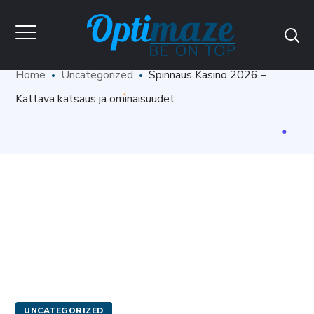
Blog
Home
Uncategorized
Spinnaus Kasino 2026 –
Kattava katsaus ja ominaisuudet
UNCATEGORIZED