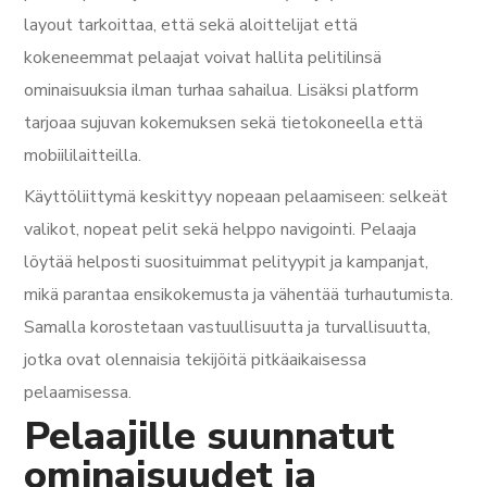
layout tarkoittaa, että sekä aloittelijat että
kokeneemmat pelaajat voivat hallita pelitilinsä
ominaisuuksia ilman turhaa sahailua. Lisäksi platform
tarjoaa sujuvan kokemuksen sekä tietokoneella että
mobiililaitteilla.
Käyttöliittymä keskittyy nopeaan pelaamiseen: selkeät
valikot, nopeat pelit sekä helppo navigointi. Pelaaja
löytää helposti suosituimmat pelityypit ja kampanjat,
mikä parantaa ensikokemusta ja vähentää turhautumista.
Samalla korostetaan vastuullisuutta ja turvallisuutta,
jotka ovat olennaisia tekijöitä pitkäaikaisessa
pelaamisessa.
Pelaajille suunnatut
ominaisuudet ja