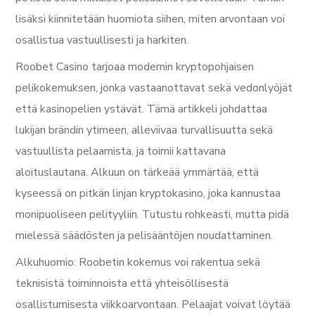
lisäksi kiinnitetään huomiota siihen, miten arvontaan voi
osallistua vastuullisesti ja harkiten.
Roobet Casino tarjoaa modernin kryptopohjaisen
pelikokemuksen, jonka vastaanottavat sekä vedonlyöjät
että kasinopelien ystävät. Tämä artikkeli johdattaa
lukijan brändin ytimeen, alleviivaa turvallisuutta sekä
vastuullista pelaamista, ja toimii kattavana
aloituslautana. Alkuun on tärkeää ymmärtää, että
kyseessä on pitkän linjan kryptokasino, joka kannustaa
monipuoliseen pelityyliin. Tutustu rohkeasti, mutta pidä
mielessä säädösten ja pelisääntöjen noudattaminen.
Alkuhuomio: Roobetin kokemus voi rakentua sekä
teknisistä toiminnoista että yhteisöllisestä
osallistumisesta viikkoarvontaan. Pelaajat voivat löytää