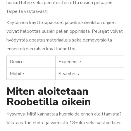
houkuttelee sekä perinteisten että uusien pelaajien
tarpeita vastaavasti.
Käytännön käyttötapaukset ja pelitukihenkilön ohjeet
voivat helpottaa uusien pelien oppimista. Pelaajat voivat
hyödyntää opastusmateriaaleja sekä demoversioita
ennen oikean rahan käyttöönottoa.
Device
Experience
Mobile
Seamless
Miten aloitetaan
Roobetilla oikein
Kysymys: Mitä kannattaa huomioida ennen aloittamista?
Vastaus: lue ehdot ja varmista 18+ ikä sekä vastuullinen