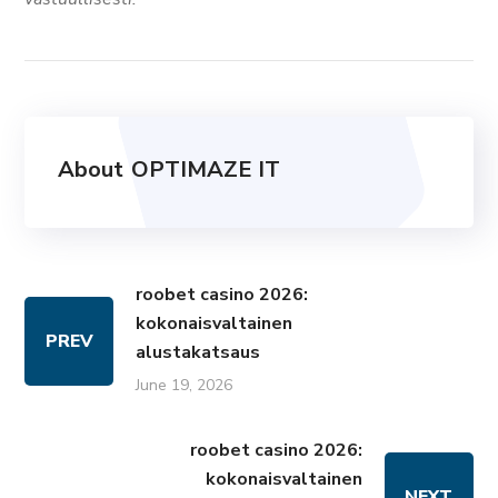
About
OPTIMAZE IT
roobet casino 2026:
kokonaisvaltainen
PREV
alustakatsaus
June 19, 2026
roobet casino 2026:
kokonaisvaltainen
NEXT