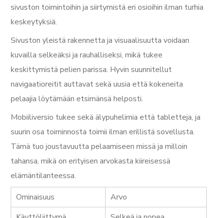
sivuston toimintoihin ja siirtymistä eri osioihin ilman turhia
keskeytyksiä.
Sivuston yleistä rakennetta ja visuaalisuutta voidaan
kuvailla selkeäksi ja rauhalliseksi, mikä tukee
keskittymistä pelien parissa. Hyvin suunnitellut
navigaatioreitit auttavat sekä uusia että kokeneita
pelaajia löytämään etsimänsä helposti.
Mobiiliversio tukee sekä älypuhelimia että tabletteja, ja
suurin osa toiminnosta toimii ilman erillistä sovellusta.
Tämä tuo joustavuutta pelaamiseen missä ja milloin
tahansa, mikä on erityisen arvokasta kiireisessä
elämäntilanteessa.
Ominaisuus
Arvo
Käyttöliittymä
Selkeä ja nopea