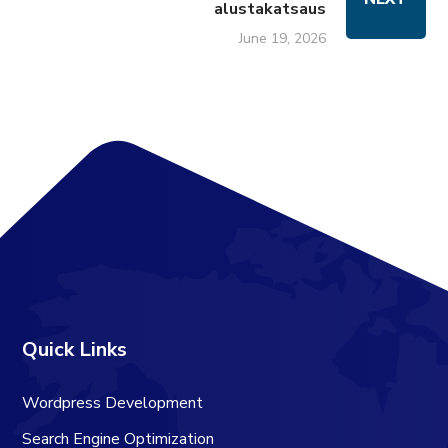
alustakatsaus
June 19, 2026
Quick Links
Wordpress Development
Search Engine Optimization