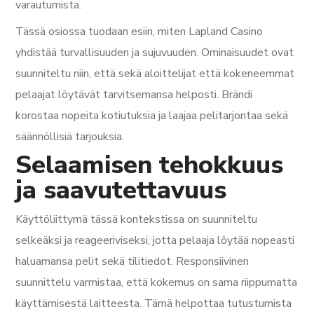
varautumista.
Tässä osiossa tuodaan esiin, miten Lapland Casino
yhdistää turvallisuuden ja sujuvuuden. Ominaisuudet ovat
suunniteltu niin, että sekä aloittelijat että kokeneemmat
pelaajat löytävät tarvitsemansa helposti. Brändi
korostaa nopeita kotiutuksia ja laajaa pelitarjontaa sekä
säännöllisiä tarjouksia.
Selaamisen tehokkuus
ja saavutettavuus
Käyttöliittymä tässä kontekstissa on suunniteltu
selkeäksi ja reageeriviseksi, jotta pelaaja löytää nopeasti
haluamansa pelit sekä tilitiedot. Responsiivinen
suunnittelu varmistaa, että kokemus on sama riippumatta
käyttämisestä laitteesta. Tämä helpottaa tutustumista