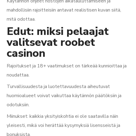
Käytännön ohjeet nostojen aikatauluttamiseen ja
mahdollisiin rajoitteisiin antavat realistisen kuvan siitä,
mitä odottaa.
Edut: miksi pelaajat
valitsevat roobet
casinon
Rajoitukset ja 18+ vaatimukset on tärkeää kunnioittaa ja
noudattaa.
Turvallisuudesta ja luotettavuudesta aiheutuvat
huomioalueet voivat vaikuttaa käytännön päätöksiin ja
odotuksiin.
Miinukset: kaikkia yksityiskohtia ei ole saatavilla näin
yleisesti, mikä voi herättää kysymyksiä lisensseistä ja
bonuksista.