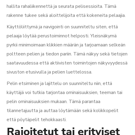
hallita rahaliikennettä ja seurata pelisessioita. Tämä
rakenne tukee sekä aloittelijoita että kokeneita pelaajia.
Käyttöliittymä ja navigointi on suunniteltu siten, että
pelaaja löytää perustoiminnot helposti. Yleisnäkymä
pyrkii minimoimaan klikkien määrän ja tarjoamaan selkeän
poltteen pelien ja tiedon pariin. Tämä näkyy sekä tietojen
saatavuudessa että aktiivisten toimintojen näkyvyydessä
sivuston etusivulla ja pelien luettelossa.
Pelin etsiminen ja lajittelu on suunniteltu niin, että
käyttäjä voi tutkia tarjontaa ominaisuuksien, teeman tai
pelin ominaisuuksien mukaan. Tämä parantaa
tilannetajuutta ja auttaa löytämään sekä kolikkopelit
että pöytäpelit tehokkaasti.
Rajoitetut tai erityiset