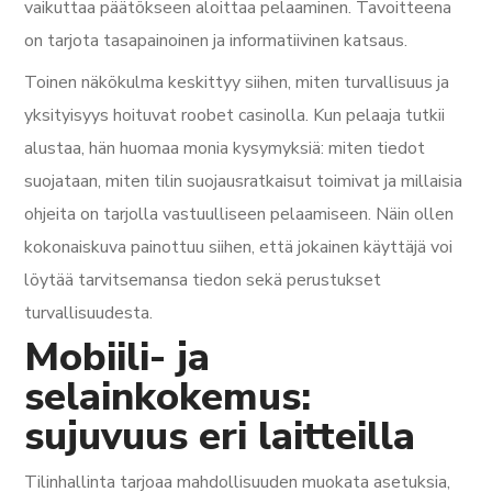
vaikuttaa päätökseen aloittaa pelaaminen. Tavoitteena
on tarjota tasapainoinen ja informatiivinen katsaus.
Toinen näkökulma keskittyy siihen, miten turvallisuus ja
yksityisyys hoituvat roobet casinolla. Kun pelaaja tutkii
alustaa, hän huomaa monia kysymyksiä: miten tiedot
suojataan, miten tilin suojausratkaisut toimivat ja millaisia
ohjeita on tarjolla vastuulliseen pelaamiseen. Näin ollen
kokonaiskuva painottuu siihen, että jokainen käyttäjä voi
löytää tarvitsemansa tiedon sekä perustukset
turvallisuudesta.
Mobiili- ja
selainkokemus:
sujuvuus eri laitteilla
Tilinhallinta tarjoaa mahdollisuuden muokata asetuksia,