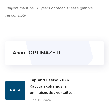
Players must be 18 years or older. Please gamble
responsibly.
About
OPTIMAZE IT
Lapland Casino 2026 –
Käyttäjäkokemus ja
PREV
ominaisuudet vertaillen
June 19, 2026