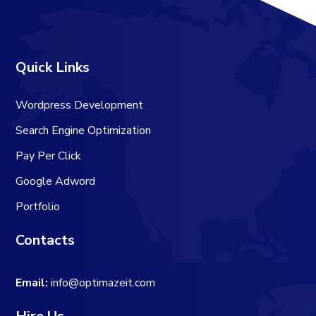
Quick Links
Wordpress Development
Search Engine Optimization
Pay Per Click
Google Adword
Portfolio
Contacts
Email:
info@optimazeit.com