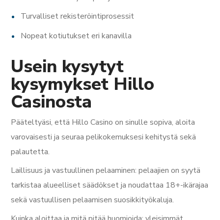
Turvalliset rekisteröintiprosessit
Nopeat kotiutukset eri kanavilla
Usein kysytyt
kysymykset Hillo
Casinosta
Pääteltyäsi, että Hillo Casino on sinulle sopiva, aloita
varovaisesti ja seuraa pelikokemuksesi kehitystä sekä
palautetta.
Laillisuus ja vastuullinen pelaaminen: pelaajien on syytä
tarkistaa alueelliset säädökset ja noudattaa 18+-ikärajaa
sekä vastuullisen pelaamisen suosikkityökaluja.
Kuinka aloittaa ja mitä pitää huomioida: yleisimmät