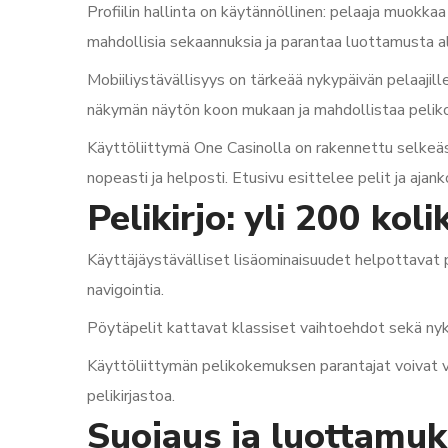
Profiilin hallinta on käytännöllinen: pelaaja muokkaa
mahdollisia sekaannuksia ja parantaa luottamusta a
Mobiiliystävällisyys on tärkeää nykypäivän pelaajill
näkymän näytön koon mukaan ja mahdollistaa peliko
Käyttöliittymä One Casinolla on rakennettu selkeästi
nopeasti ja helposti. Etusivu esittelee pelit ja aja
Pelikirjo: yli 200 kol
Käyttäjäystävälliset lisäominaisuudet helpottavat 
navigointia.
Pöytäpelit kattavat klassiset vaihtoehdot sekä nyky
Käyttöliittymän pelikokemuksen parantajat voivat viit
pelikirjastoa.
Suojaus ja luottamuks