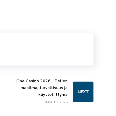
One Casino 2026 – Pelien
maailma, turvallisuus ja
NEXT
käyttöliittymä
June 19, 2026