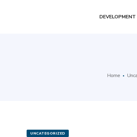
DEVELOPMENT
Home
Unca
UNCATEGORIZED