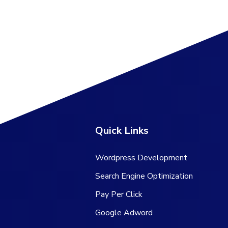
Quick Links
Wordpress Development
Search Engine Optimization
Pay Per Click
Google Adword