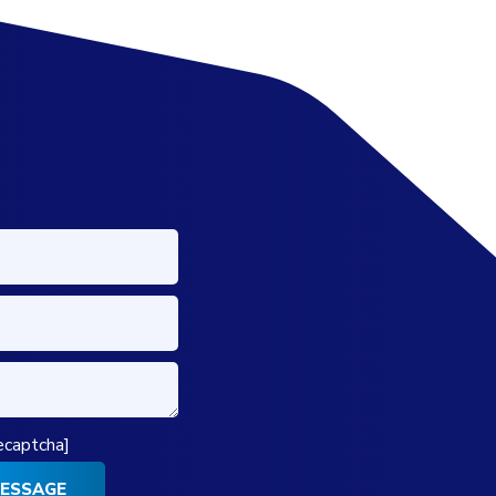
ecaptcha]