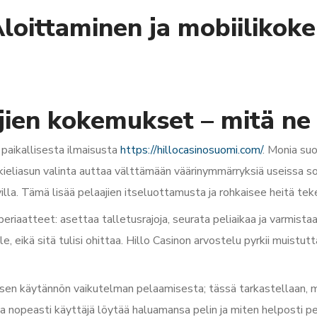
Aloittaminen ja mobiilikok
jien kokemukset – mitä ne 
 paikallisesta ilmaisusta
https://hillocasinosuomi.com/
. Monia suo
ieliasun valinta auttaa välttämään väärinymmärryksiä useissa sov
villa. Tämä lisää pelaajien itseluottamusta ja rohkaisee heitä te
aatteet: asettaa talletusrajoja, seurata peliaikaa ja varmistaa,
e, eikä sitä tulisi ohittaa. Hillo Casinon arvostelu pyrkii muist
en käytännön vaikutelman pelaamisesta; tässä tarkastellaan, mit
nopeasti käyttäjä löytää haluamansa pelin ja miten helposti pel