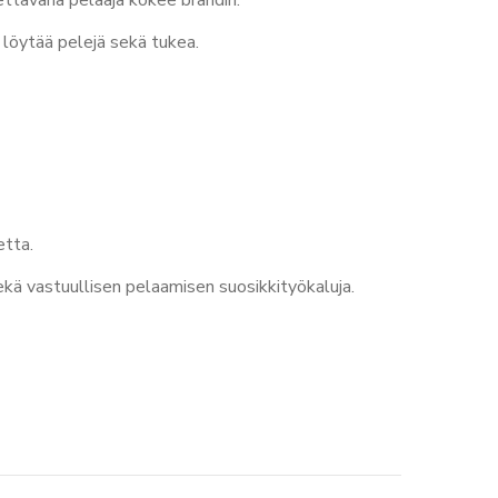
otettavana pelaaja kokee brändin.
n löytää pelejä sekä tukea.
etta.
sekä vastuullisen pelaamisen suosikkityökaluja.