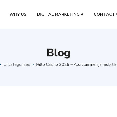
WHY US
DIGITAL MARKETING
CONTACT 
Blog
Uncategorized
Hillo Casino 2026 – Aloittaminen ja mobiil