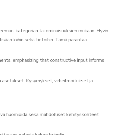
 teeman, kategorian tai ominaisuuksien mukaan. Hyvin
lisääntöihin sekä tietoihin. Tämä parantaa
ents, emphasizing that constructive input informs
a asetukset. Kysymykset, virheilmoitukset ja
hyvä huomioida sekä mahdolliset kehityskohteet