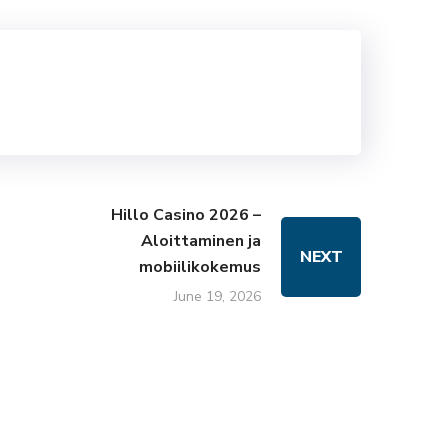
Hillo Casino 2026 –
Aloittaminen ja
NEXT
mobiilikokemus
June 19, 2026