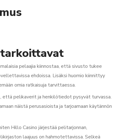
emus
tarkoittavat
malaisia pelaajia kiinnostaa, että sivusto tukee
ellettavissa ehdoissa. Lisäksi huomio kiinnittyy
kemään omia ratkaisuja tarvittaessa.
 että pelikaverit ja henkilötiedot pysyvät turvassa.
uttamaan näistä perusasioista ja tarjoamaan käytännön
en Hillo Casino järjestää pelitarjonnan,
ikirjaston laajuus on hahmotettavissa. Selkeä