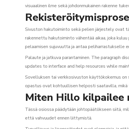
visuaalinen ilme sekä johdonmukainen rakenne tukeva
Rekisteröitymisprose
Sivuston hakutoiminto sekä pelien järjestely ovat t
rakennettu hakutoiminto vähentää aikaa, joka kuluu 
pelaamisen sujuvuutta ja antaa peliharrastukselle e
Palaute ja jatkuva parantaminen. The paragraph dis
updates to interface and help resources while maint
Sovelluksen tai verkkosivuston käyttökokemus on suu
opastus ovat kohtuullisen helposti saatavilla, mikä
Miten Hillo kilpaile
Tässä osiossa päädytään johtopäätökseen siitä, mi
että vahvuudet ennen liittymistä.