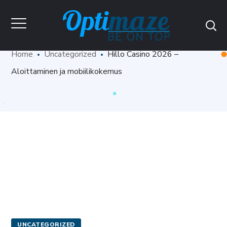
Blog
Home
Uncategorized
Hillo Casino 2026 –
Aloittaminen ja mobiilikokemus
UNCATEGORIZED