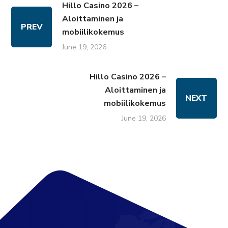
Hillo Casino 2026 –
Aloittaminen ja
PREV
mobiilikokemus
June 19, 2026
Hillo Casino 2026 –
Aloittaminen ja
NEXT
mobiilikokemus
June 19, 2026