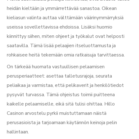
heidän kieltään ja ymmärrettävää sanastoa. Oikean
kieliasun valinta auttaa välttämään väärinymmärryksiä
useissa sovellettavissa ehdoissa. Lisäksi huomio
kiinnittyy siihen, miten ohjeet ja työkalut ovat helposti
saatavilla. Tämä lisää pelaajien itseluottamusta ja
rohkaisee heitä tekemään omia ratkaisuja tarvittaessa.
On tärkeää huomata vastuullisen pelaamisen
perusperiaatteet: asettaa talletusrajoja, seurata
peliaikaa ja varmistaa, että pelikaverit ja henkilötiedot
pysyvät turvassa. Tämä ohjeistus toimii puitteena
kaikelle pelaamiselle, eikä sitä tulisi ohittaa. Hillo
Casinon arvostelu pyrkii muistuttamaan näistä
perusasioista ja tarjoamaan käytännön keinoja pelin
hallintaan.