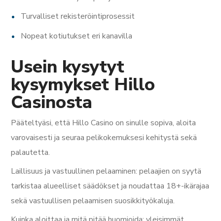
Turvalliset rekisteröintiprosessit
Nopeat kotiutukset eri kanavilla
Usein kysytyt
kysymykset Hillo
Casinosta
Pääteltyäsi, että Hillo Casino on sinulle sopiva, aloita
varovaisesti ja seuraa pelikokemuksesi kehitystä sekä
palautetta.
Laillisuus ja vastuullinen pelaaminen: pelaajien on syytä
tarkistaa alueelliset säädökset ja noudattaa 18+-ikärajaa
sekä vastuullisen pelaamisen suosikkityökaluja.
Kuinka aloittaa ja mitä pitää huomioida: yleisimmät