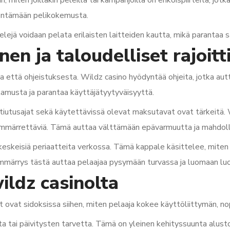
 miten joillakin peleillä tai kampanjoilla on erikoispiirteitä, jotk
ventämään pelikokemusta.
elejä voidaan pelata erilaisten laitteiden kautta, mikä parantaa
en ja taloudelliset rajoit
että ohjeistuksesta. Wildz casino hyödyntää ohjeita, jotka au
tamusta ja parantaa käyttäjätyytyväisyyttä.
otiutusajat sekä käytettävissä olevat maksutavat ovat tärkeitä. 
 ymmärrettäviä. Tämä auttaa välttämään epävarmuutta ja mahdolli
eskeisiä periaatteita verkossa. Tämä kappale käsittelee, miten h
Ymmärrys tästä auttaa pelaajaa pysymään turvassa ja luomaan lu
ildz casinolta
vat sidoksissa siihen, miten pelaaja kokee käyttöliittymän, nop
a tai päivitysten tarvetta. Tämä on yleinen kehityssuunta alustoi