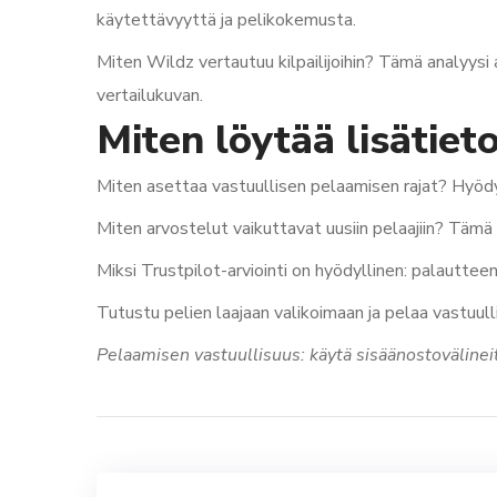
käytettävyyttä ja pelikokemusta.
Miten Wildz vertautuu kilpailijoihin? Tämä analyysi a
vertailukuvan.
Miten löytää lisätieto
Miten asettaa vastuullisen pelaamisen rajat? Hyödy
Miten arvostelut vaikuttavat uusiin pelaajiin? Tämä
Miksi Trustpilot-arviointi on hyödyllinen: palauttee
Tutustu pelien laajaan valikoimaan ja pelaa vastuulli
Pelaamisen vastuullisuus: käytä sisäänostovälineit