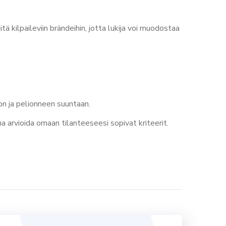
tä kilpaileviin brändeihin, jotta lukija voi muodostaa
on ja pelionneen suuntaan.
a arvioida omaan tilanteeseesi sopivat kriteerit.