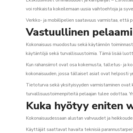
Eksklusiiviset ominaisuudet ja kampanjat – Esitellään,
voi rohkaista kokeilemaan uusia vaihtoehtoja ja sy
Verkko- ja mobiilipelien saatavuus varmistaa, että p
Vastuullinen pelaamin
Kokonaisuus muodostuu sekä käytännön toiminnasta 
käytäntöjä sekä turvallisuustoimia. Tämä lisää luot
Kun rahansiirrot ovat osa kokemusta, talletus- ja k
kokonaisuuden, jossa tällaiset asiat ovat helposti
Tietoturva sekä yksityisyyden varmistaminen ovat k
turvallisuustoimenpiteitä pelaajan tulee odottaa. 
Kuka hyötyy eniten w
Kokonaisuudessaan alustan vahvuudet ja heikkoudet o
Käyttäjät saattavat havaita teknisiä parannustarpeit