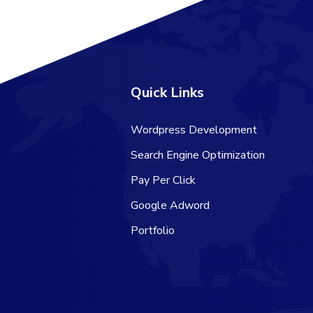
Quick Links
Wordpress Development
Search Engine Optimization
Pay Per Click
Google Adword
Portfolio