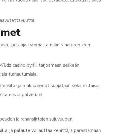
a voivat tuoda lisäarvoa pelaajille. Eksklusiivisuus
 saavutettavuutta.
timet
ttavat pelaajaa ymmärtämään rahaliikenteen
Wildz casino pyrkii tarjoamaan selkeän
sia turhautumisia.
enkilö- ja maksutiedot suojataan sekä millaisia
ottamusta palveluun.
euden ja rahansiirtojen sujuvuuden.
lla, ja palaute voi auttaa kehittäjiä parantamaan