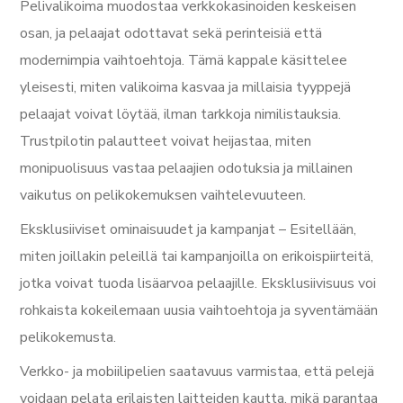
Pelivalikoima muodostaa verkkokasinoiden keskeisen
osan, ja pelaajat odottavat sekä perinteisiä että
modernimpia vaihtoehtoja. Tämä kappale käsittelee
yleisesti, miten valikoima kasvaa ja millaisia tyyppejä
pelaajat voivat löytää, ilman tarkkoja nimilistauksia.
Trustpilotin palautteet voivat heijastaa, miten
monipuolisuus vastaa pelaajien odotuksia ja millainen
vaikutus on pelikokemuksen vaihtelevuuteen.
Eksklusiiviset ominaisuudet ja kampanjat – Esitellään,
miten joillakin peleillä tai kampanjoilla on erikoispiirteitä,
jotka voivat tuoda lisäarvoa pelaajille. Eksklusiivisuus voi
rohkaista kokeilemaan uusia vaihtoehtoja ja syventämään
pelikokemusta.
Verkko- ja mobiilipelien saatavuus varmistaa, että pelejä
voidaan pelata erilaisten laitteiden kautta, mikä parantaa