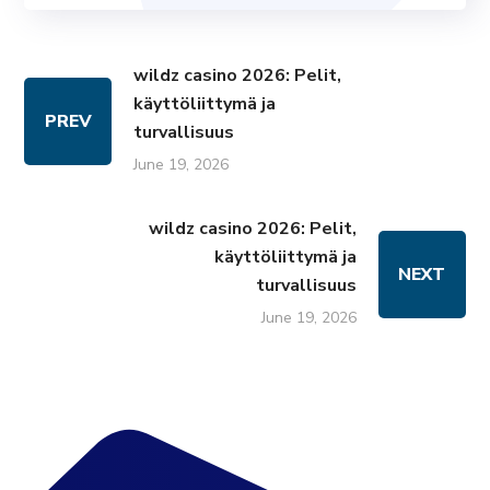
wildz casino 2026: Pelit,
käyttöliittymä ja
PREV
turvallisuus
June 19, 2026
wildz casino 2026: Pelit,
käyttöliittymä ja
NEXT
turvallisuus
June 19, 2026