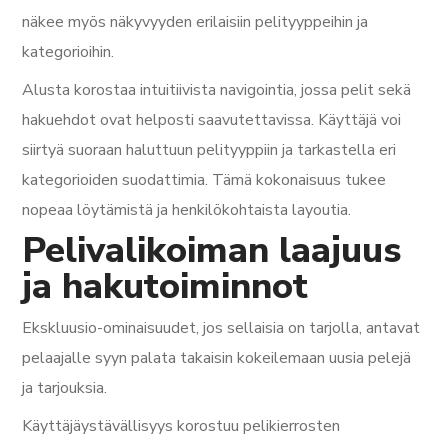
näkee myös näkyvyyden erilaisiin pelityyppeihin ja
kategorioihin.
Alusta korostaa intuitiivista navigointia, jossa pelit sekä
hakuehdot ovat helposti saavutettavissa. Käyttäjä voi
siirtyä suoraan haluttuun pelityyppiin ja tarkastella eri
kategorioiden suodattimia. Tämä kokonaisuus tukee
nopeaa löytämistä ja henkilökohtaista layoutia.
Pelivalikoiman laajuus
ja hakutoiminnot
Ekskluusio-ominaisuudet, jos sellaisia on tarjolla, antavat
pelaajalle syyn palata takaisin kokeilemaan uusia pelejä
ja tarjouksia.
Käyttäjäystävällisyys korostuu pelikierrosten