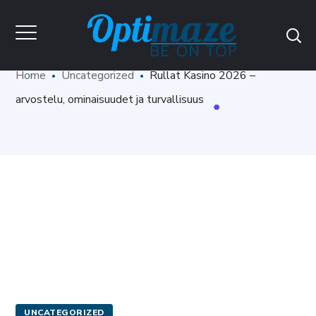
Blog
Home
Uncategorized
Rullat Kasino 2026 –
arvostelu, ominaisuudet ja turvallisuus
UNCATEGORIZED