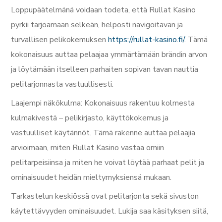
Loppupäätelmänä voidaan todeta, että Rullat Kasino
pyrkii tarjoamaan selkeän, helposti navigoitavan ja
turvallisen pelikokemuksen
https://rullat-kasino.fi/
. Tämä
kokonaisuus auttaa pelaajaa ymmärtämään brändin arvon
ja löytämään itselleen parhaiten sopivan tavan nauttia
pelitarjonnasta vastuullisesti.
Laajempi näkökulma: Kokonaisuus rakentuu kolmesta
kulmakivestä – pelikirjasto, käyttökokemus ja
vastuulliset käytännöt. Tämä rakenne auttaa pelaajia
arvioimaan, miten Rullat Kasino vastaa omiin
pelitarpeisiinsa ja miten he voivat löytää parhaat pelit ja
ominaisuudet heidän mieltymyksiensä mukaan.
Tarkastelun keskiössä ovat pelitarjonta sekä sivuston
käytettävyyden ominaisuudet. Lukija saa käsityksen siitä,