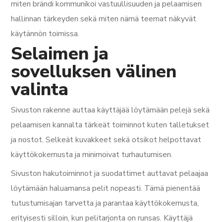
miten brändi kommunikoi vastuullisuuden ja pelaamisen
hallinnan tärkeyden sekä miten nämä teemat näkyvät
käytännön toimissa.
Selaimen ja
sovelluksen välinen
valinta
Sivuston rakenne auttaa käyttäjää löytämään pelejä sekä
pelaamisen kannalta tärkeät toiminnot kuten talletukset
ja nostot. Selkeät kuvakkeet sekä otsikot helpottavat
käyttökokemusta ja minimoivat turhautumisen.
Sivuston hakutoiminnot ja suodattimet auttavat pelaajaa
löytämään haluamansa pelit nopeasti. Tämä pienentää
tutustumisajan tarvetta ja parantaa käyttökokemusta,
erityisesti silloin, kun pelitarjonta on runsas. Käyttäjä