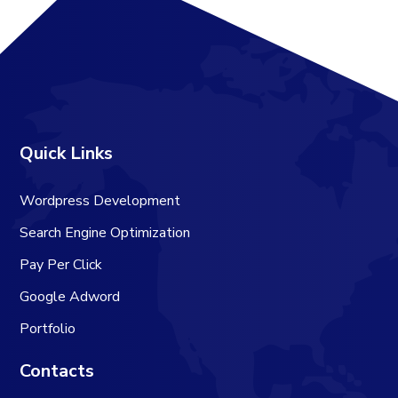
Quick Links
Wordpress Development
Search Engine Optimization
Pay Per Click
Google Adword
Portfolio
Contacts