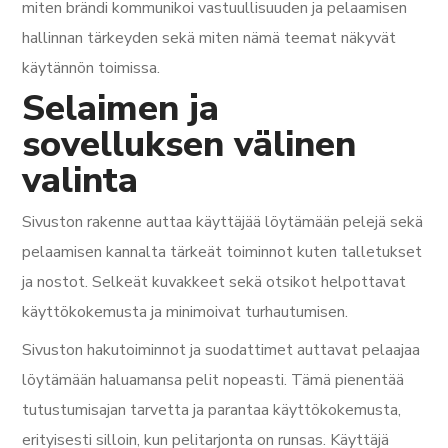
miten brändi kommunikoi vastuullisuuden ja pelaamisen
hallinnan tärkeyden sekä miten nämä teemat näkyvät
käytännön toimissa.
Selaimen ja
sovelluksen välinen
valinta
Sivuston rakenne auttaa käyttäjää löytämään pelejä sekä
pelaamisen kannalta tärkeät toiminnot kuten talletukset
ja nostot. Selkeät kuvakkeet sekä otsikot helpottavat
käyttökokemusta ja minimoivat turhautumisen.
Sivuston hakutoiminnot ja suodattimet auttavat pelaajaa
löytämään haluamansa pelit nopeasti. Tämä pienentää
tutustumisajan tarvetta ja parantaa käyttökokemusta,
erityisesti silloin, kun pelitarjonta on runsas. Käyttäjä