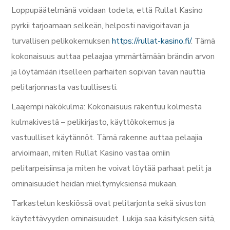
Loppupäätelmänä voidaan todeta, että Rullat Kasino
pyrkii tarjoamaan selkeän, helposti navigoitavan ja
turvallisen pelikokemuksen
https://rullat-kasino.fi/
. Tämä
kokonaisuus auttaa pelaajaa ymmärtämään brändin arvon
ja löytämään itselleen parhaiten sopivan tavan nauttia
pelitarjonnasta vastuullisesti.
Laajempi näkökulma: Kokonaisuus rakentuu kolmesta
kulmakivestä – pelikirjasto, käyttökokemus ja
vastuulliset käytännöt. Tämä rakenne auttaa pelaajia
arvioimaan, miten Rullat Kasino vastaa omiin
pelitarpeisiinsa ja miten he voivat löytää parhaat pelit ja
ominaisuudet heidän mieltymyksiensä mukaan.
Tarkastelun keskiössä ovat pelitarjonta sekä sivuston
käytettävyyden ominaisuudet. Lukija saa käsityksen siitä,