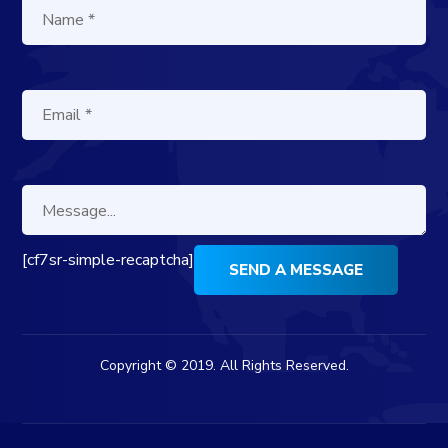
[cf7sr-simple-recaptcha]
Copyright © 2019. All Rights Reserved.