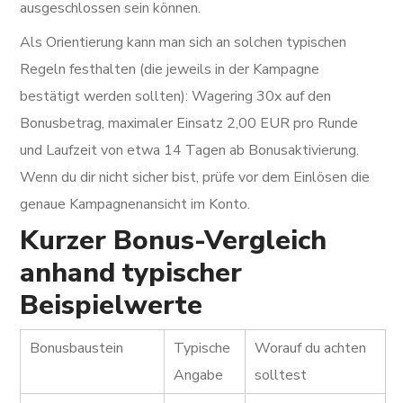
ausgeschlossen sein können.
Als Orientierung kann man sich an solchen typischen
Regeln festhalten (die jeweils in der Kampagne
bestätigt werden sollten): Wagering 30x auf den
Bonusbetrag, maximaler Einsatz 2,00 EUR pro Runde
und Laufzeit von etwa 14 Tagen ab Bonusaktivierung.
Wenn du dir nicht sicher bist, prüfe vor dem Einlösen die
genaue Kampagnenansicht im Konto.
Kurzer Bonus-Vergleich
anhand typischer
Beispielwerte
Bonusbaustein
Typische
Worauf du achten
Angabe
solltest