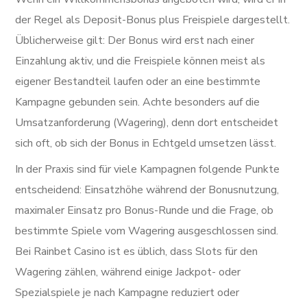
der Regel als Deposit-Bonus plus Freispiele dargestellt.
Üblicherweise gilt: Der Bonus wird erst nach einer
Einzahlung aktiv, und die Freispiele können meist als
eigener Bestandteil laufen oder an eine bestimmte
Kampagne gebunden sein. Achte besonders auf die
Umsatzanforderung (Wagering), denn dort entscheidet
sich oft, ob sich der Bonus in Echtgeld umsetzen lässt.
In der Praxis sind für viele Kampagnen folgende Punkte
entscheidend: Einsatzhöhe während der Bonusnutzung,
maximaler Einsatz pro Bonus-Runde und die Frage, ob
bestimmte Spiele vom Wagering ausgeschlossen sind.
Bei Rainbet Casino ist es üblich, dass Slots für den
Wagering zählen, während einige Jackpot- oder
Spezialspiele je nach Kampagne reduziert oder