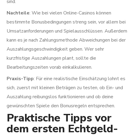
sind.
Nachteile
: Wie bei vielen Online-Casinos können
bestimmte Bonusbedingungen streng sein, vor allem bei
Umsatzanforderungen und Spielausschlüssen. Außerdem
kann es je nach Zahlungsmethode Abweichungen bei der
Auszahlungsgeschwindigkeit geben. Wer sehr
kurzfristige Auszahlungen plant, sollte die
Bearbeitungszeiten vorab einkalkulieren.
Praxis-Tipp
: Für eine realistische Einschätzung lohnt es
sich, zuerst mit kleinen Beträgen zu testen, ob Ein- und
Auszahlung reibungslos funktionieren und ob deine
gewünschten Spiele den Bonusregeln entsprechen.
Praktische Tipps vor
dem ersten Echtgeld-