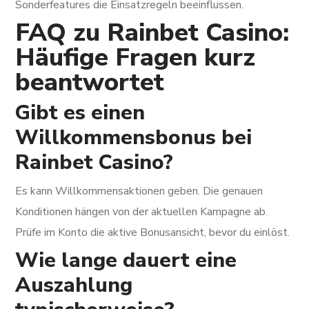
Sonderfeatures die Einsatzregeln beeinflussen.
FAQ zu Rainbet Casino:
Häufige Fragen kurz
beantwortet
Gibt es einen
Willkommensbonus bei
Rainbet Casino?
Es kann Willkommensaktionen geben. Die genauen
Konditionen hängen von der aktuellen Kampagne ab.
Prüfe im Konto die aktive Bonusansicht, bevor du einlöst.
Wie lange dauert eine
Auszahlung