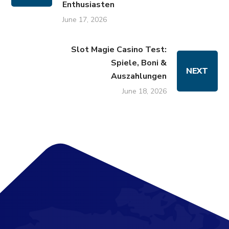
Enthusiasten
June 17, 2026
Slot Magie Casino Test:
Spiele, Boni &
NEXT
Auszahlungen
June 18, 2026