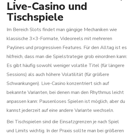
Live-Casino und
Tischspiele
Im Bereich Slots findet man gängige Mechaniken wie
klassische 3×3-Formate, Videoreels mit mehreren
Paylines und progressiven Features. Für den Alltag ist es
hilfreich, dass man die Spielstrategie grob einordnen kann:
Es gibt häufig sowohl weniger volatile Titel (für längere
Sessions) als auch höhere Volatilität (für größere
Schwankungen). Live-Casino konzentriert sich auf
bekannte Varianten, bei denen man den Rhythmus leicht
anpassen kann: Pausenloses Spielen ist möglich, aber du
kannst jederzeit auf eine andere Variante wechseln.
Bei Tischspielen sind die Einsatzgrenzen je nach Spiel
und Limits wichtig. In der Praxis sollte man bei größeren