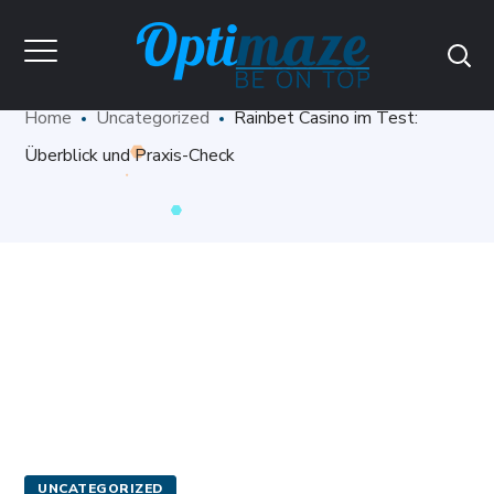
Blog
Home
Uncategorized
Rainbet Casino im Test:
Überblick und Praxis-Check
UNCATEGORIZED