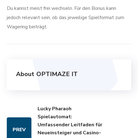
Du kannst meist frei wechseln. Für den Bonus kann
jedoch relevant sein, ob das jeweilige Spielformat zum
Wagering beiträgt.
About
OPTIMAZE IT
Lucky Pharaoh
Spielautomat:
Umfassender Leitfaden für
PREV
Neueinsteiger und Casino-