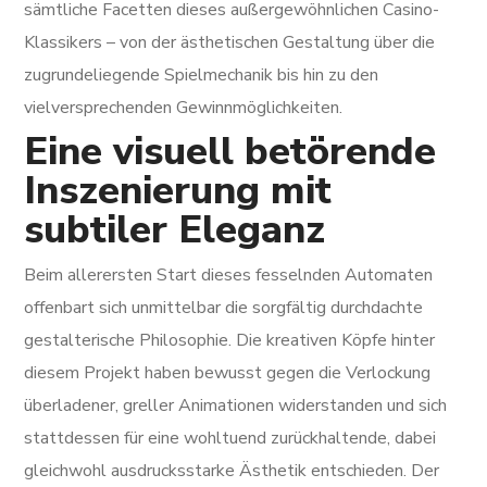
sämtliche Facetten dieses außergewöhnlichen Casino-
Klassikers – von der ästhetischen Gestaltung über die
zugrundeliegende Spielmechanik bis hin zu den
vielversprechenden Gewinnmöglichkeiten.
Eine visuell betörende
Inszenierung mit
subtiler Eleganz
Beim allerersten Start dieses fesselnden Automaten
offenbart sich unmittelbar die sorgfältig durchdachte
gestalterische Philosophie. Die kreativen Köpfe hinter
diesem Projekt haben bewusst gegen die Verlockung
überladener, greller Animationen widerstanden und sich
stattdessen für eine wohltuend zurückhaltende, dabei
gleichwohl ausdrucksstarke Ästhetik entschieden. Der