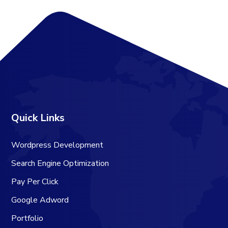
Quick Links
Wordpress Development
Search Engine Optimization
Pay Per Click
Google Adword
Portfolio