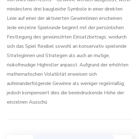
mindestens drei baugleiche Symbole in einer direkten
Linie auf einer der aktivierten Gewinnlinien erscheinen.
Jede einzelne Spielrunde beginnt mit der persönlichen
Festlegung des gewünschten Einsatzbetrags, wodurch
sich das Spiel flexibel sowohl an konservativ spielende
Strateginnen und Strategen als auch an mutige,
risikofreudige Highroller anpasst. Aufgrund der erhöhten
mathematischen Volatilität erweisen sich
aufeinanderfolgende Gewinne als weniger regelmäßig,
jedoch kompensiert dies die beeindruckende Höhe der
einzelnen Ausschü