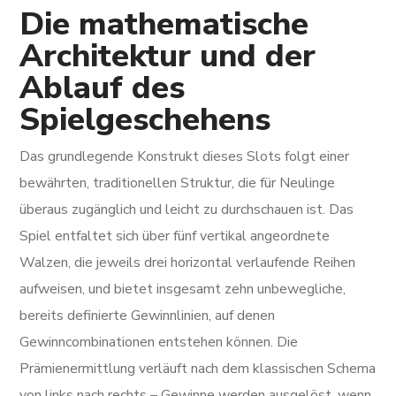
Die mathematische
Architektur und der
Ablauf des
Spielgeschehens
Das grundlegende Konstrukt dieses Slots folgt einer
bewährten, traditionellen Struktur, die für Neulinge
überaus zugänglich und leicht zu durchschauen ist. Das
Spiel entfaltet sich über fünf vertikal angeordnete
Walzen, die jeweils drei horizontal verlaufende Reihen
aufweisen, und bietet insgesamt zehn unbewegliche,
bereits definierte Gewinnlinien, auf denen
Gewinncombinationen entstehen können. Die
Prämienermittlung verläuft nach dem klassischen Schema
von links nach rechts – Gewinne werden ausgelöst, wenn