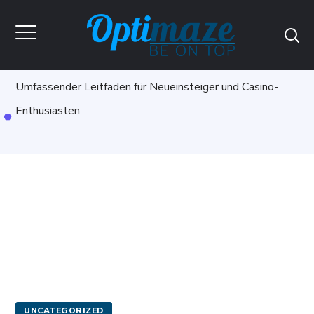
Blog
Home
Uncategorized
Lucky Pharaoh Spielautomat:
Umfassender Leitfaden für Neueinsteiger und Casino-
Enthusiasten
UNCATEGORIZED