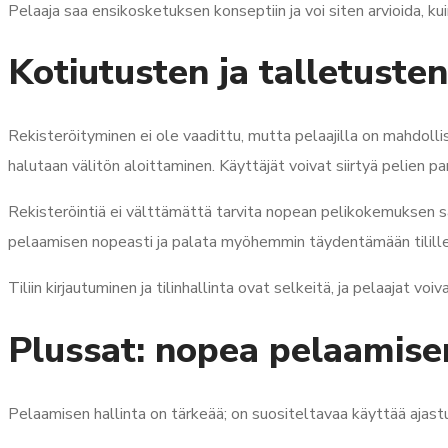
Pelaaja saa ensikosketuksen konseptiin ja voi siten arvioida, k
Kotiutusten ja talletuste
Rekisteröityminen ei ole vaadittu, mutta pelaajilla on mahdol
halutaan välitön aloittaminen. Käyttäjät voivat siirtyä pelien par
Rekisteröintiä ei välttämättä tarvita nopean pelikokemuksen sa
pelaamisen nopeasti ja palata myöhemmin täydentämään tilillee
Tiliin kirjautuminen ja tilinhallinta ovat selkeitä, ja pelaajat 
Plussat: nopea pelaamisen
Pelaamisen hallinta on tärkeää; on suositeltavaa käyttää ajastus