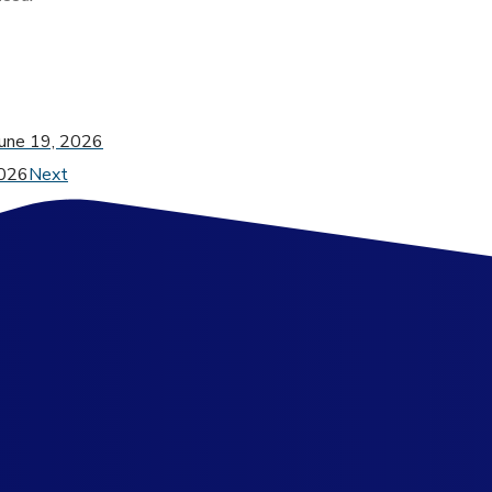
June 19, 2026
2026
Next