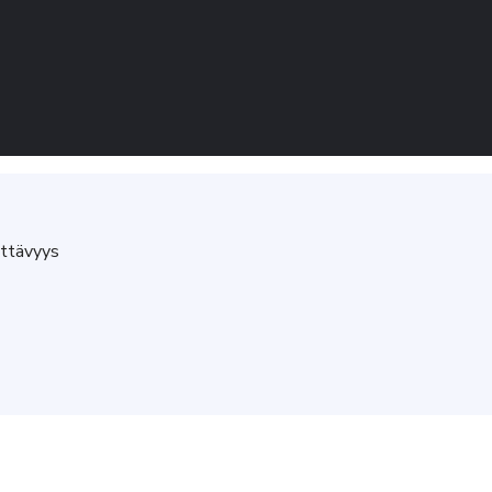
ettävyys