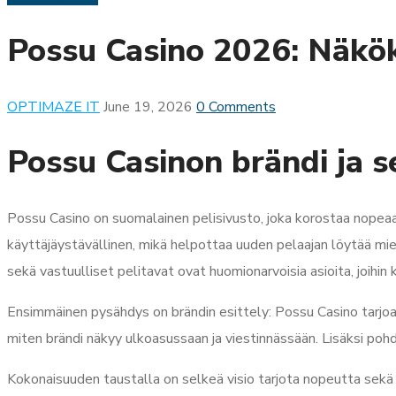
Possu Casino 2026: Näkök
OPTIMAZE IT
June 19, 2026
0 Comments
Possu Casinon brändi ja 
Possu Casino on suomalainen pelisivusto, joka korostaa nopea
käyttäjäystävällinen, mikä helpottaa uuden pelaajan löytää miel
sekä vastuulliset pelitavat ovat huomionarvoisia asioita, joihin 
Ensimmäinen pysähdys on brändin esittely: Possu Casino tarjoaa
miten brändi näkyy ulkoasussaan ja viestinnässään. Lisäksi pohd
Kokonaisuuden taustalla on selkeä visio tarjota nopeutta sekä 