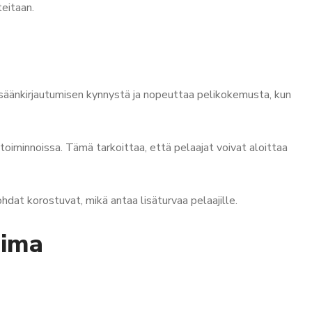
teitaan.
isäänkirjautumisen kynnystä ja nopeuttaa pelikokemusta, kun
oiminnoissa. Tämä tarkoittaa, että pelaajat voivat aloittaa
kohdat korostuvat, mikä antaa lisäturvaa pelaajille.
oima