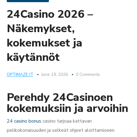
24Casino 2026 –
Näkemykset,
kokemukset ja
käytännöt
OPTIMAZE IT
June 19, 2026
0 Comments
Perehdy 24Casinoen
kokemuksiin ja arvoihin
24 casino bonus
casino tarjoaa kattavan
pelikokonaisuuden ja selkeät ohjeet aloittamiseen.