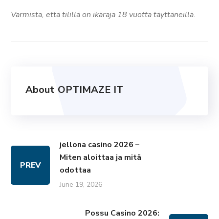
Varmista, että tilillä on ikäraja 18 vuotta täyttäneillä.
About
OPTIMAZE IT
jellona casino 2026 –
Miten aloittaa ja mitä
PREV
odottaa
June 19, 2026
Possu Casino 2026: