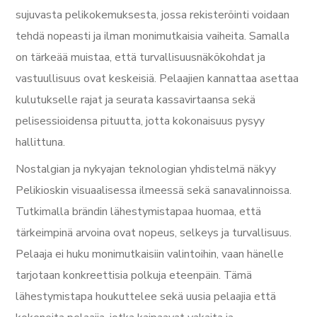
sujuvasta pelikokemuksesta, jossa rekisteröinti voidaan
tehdä nopeasti ja ilman monimutkaisia vaiheita. Samalla
on tärkeää muistaa, että turvallisuusnäkökohdat ja
vastuullisuus ovat keskeisiä. Pelaajien kannattaa asettaa
kulutukselle rajat ja seurata kassavirtaansa sekä
pelisessioidensa pituutta, jotta kokonaisuus pysyy
hallittuna.
Nostalgian ja nykyajan teknologian yhdistelmä näkyy
Pelikioskin visuaalisessa ilmeessä sekä sanavalinnoissa.
Tutkimalla brändin lähestymistapaa huomaa, että
tärkeimpinä arvoina ovat nopeus, selkeys ja turvallisuus.
Pelaaja ei huku monimutkaisiin valintoihin, vaan hänelle
tarjotaan konkreettisia polkuja eteenpäin. Tämä
lähestymistapa houkuttelee sekä uusia pelaajia että