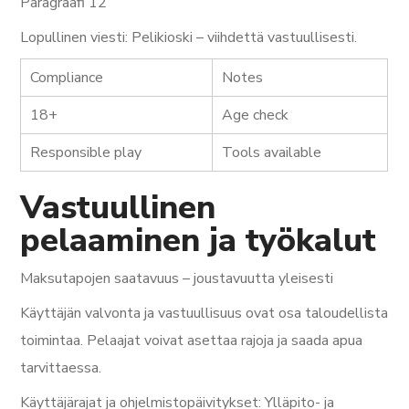
Paragraafi 12
Lopullinen viesti: Pelikioski – viihdettä vastuullisesti.
Compliance
Notes
18+
Age check
Responsible play
Tools available
Vastuullinen
pelaaminen ja työkalut
Maksutapojen saatavuus – joustavuutta yleisesti
Käyttäjän valvonta ja vastuullisuus ovat osa taloudellista
toimintaa. Pelaajat voivat asettaa rajoja ja saada apua
tarvittaessa.
Käyttäjärajat ja ohjelmistopäivitykset: Ylläpito- ja