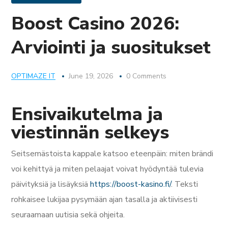
Boost Casino 2026:
Arviointi ja suositukset
OPTIMAZE IT
June 19, 2026
0 Comments
Ensivaikutelma ja
viestinnän selkeys
Seitsemästoista kappale katsoo eteenpäin: miten brändi
voi kehittyä ja miten pelaajat voivat hyödyntää tulevia
päivityksiä ja lisäyksiä
https://boost-kasino.fi/
. Teksti
rohkaisee lukijaa pysymään ajan tasalla ja aktiivisesti
seuraamaan uutisia sekä ohjeita.