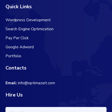
Quick Links
Wordpress Development
Search Engine Optimization
Pay Per Click
Google Adword
Portfolio
Contacts
Email:
info@optimazeit.com
Hire Us