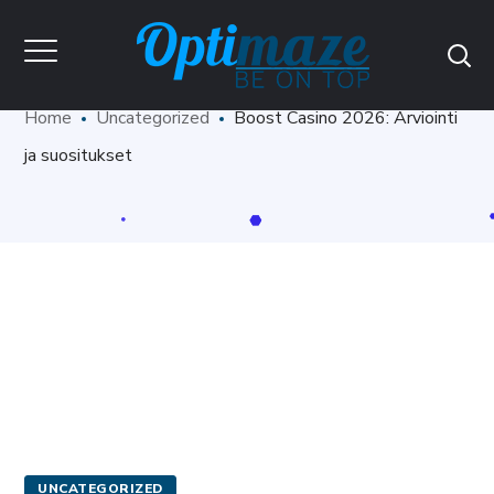
Blog
Home
Uncategorized
Boost Casino 2026: Arviointi
ja suositukset
UNCATEGORIZED