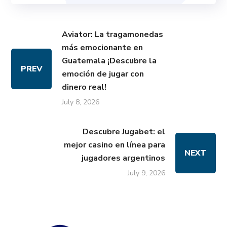
Aviator: La tragamonedas
más emocionante en
Guatemala ¡Descubre la
PREV
emoción de jugar con
dinero real!
July 8, 2026
Descubre Jugabet: el
mejor casino en línea para
NEXT
jugadores argentinos
July 9, 2026