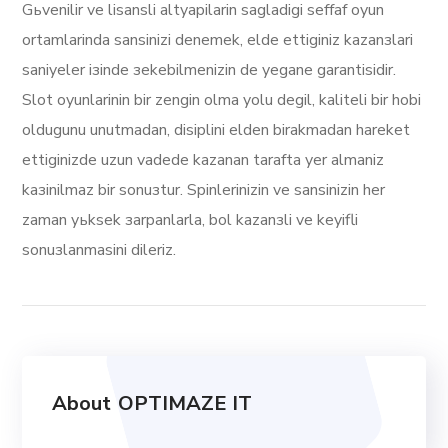
Gьvenilir ve lisansli altyapilarin sagladigi seffaf oyun
ortamlarinda sansinizi denemek, elde ettiginiz kazanзlari
saniyeler iзinde зekebilmenizin de yegane garantisidir.
Slot oyunlarinin bir zengin olma yolu degil, kaliteli bir hobi
oldugunu unutmadan, disiplini elden birakmadan hareket
ettiginizde uzun vadede kazanan tarafta yer almaniz
kaзinilmaz bir sonuзtur. Spinlerinizin ve sansinizin her
zaman yьksek зarpanlarla, bol kazanзli ve keyifli
sonuзlanmasini dileriz.
About
OPTIMAZE IT