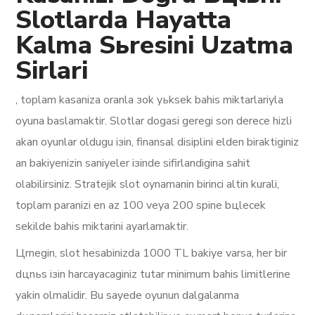
Slotlarda Hayatta
Kalma Sьresini Uzatma
Sirlari
, toplam kasaniza oranla зok yьksek bahis miktarlariyla
oyuna baslamaktir. Slotlar dogasi geregi son derece hizli
akan oyunlar oldugu iзin, finansal disiplini elden biraktiginiz
an bakiyenizin saniyeler iзinde sifirlandigina sahit
olabilirsiniz. Stratejik slot oynamanin birinci altin kurali,
toplam paranizi en az 100 veya 200 spine bцlecek
sekilde bahis miktarini ayarlamaktir.
Цrnegin, slot hesabinizda 1000 TL bakiye varsa, her bir
dцnьs iзin harcayacaginiz tutar minimum bahis limitlerine
yakin olmalidir. Bu sayede oyunun dalgalanma