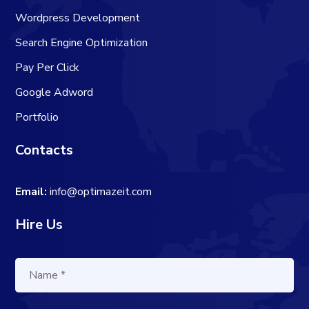
Wordpress Development
Search Engine Optimization
Pay Per Click
Google Adword
Portfolio
Contacts
Email:
info@optimazeit.com
Hire Us