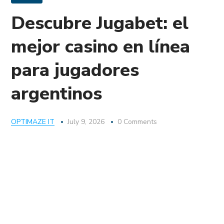
Descubre Jugabet: el
mejor casino en línea
para jugadores
argentinos
OPTIMAZE IT
July 9, 2026
0 Comments