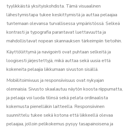
tyylikkäistä yksityiskohdista. Tämä visuaalinen
lähestymistapa tukee keskittymistä ja auttaa pelaajaa
tuntemaan olevansa turvallisessa ympäristössä. Selkeä
kontrasti ja typografia parantavat luettavuutta ja
mahdollistavat nopean skannauksen tärkeimpiin tietoihin.
Käyttöliittymä ja navigointi ovat puhtaan selkeitä ja
loogisesti järjestettyjä, mikä auttaa sekä uusia että
kokeneita pelaajia liikkumaan sivuston sisällä.
Mobiilitoimivuus ja responsiivisuus ovat nykyajan
olennaisia. Sivusto skaalautuu näytön koosta riippumatta,
ja pelaaja voi luoda tilinsä sekä pelata ordinaalista
kokemusta pienelläkin laitteella. Responsiivinen
suunnittelu tukee sekä kotona että liikkeellä olevaa
pelaajaa, jolloin pelikokemus pysyy tasapainoisena ja