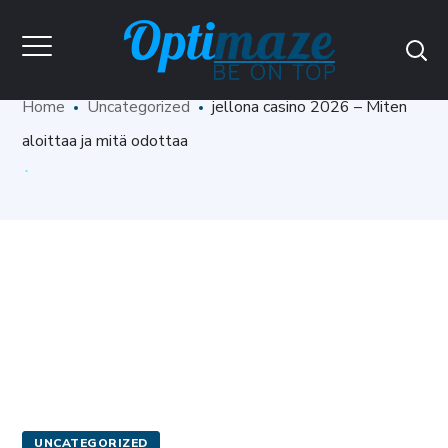
Blog
Home
Uncategorized
jellona casino 2026 – Miten
aloittaa ja mitä odottaa
UNCATEGORIZED