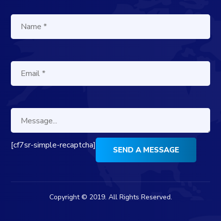
[cf7sr-simple-recaptcha]
Copyright © 2019. All Rights Reserved.