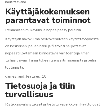
nautittavana.
Käyttäjäkokemuksen
parantavat toiminnot
Pelaamisen mukavuus ja nopea pääsy peleihin
Käyttäjän näkökulma pelikokemuksen käytettävyydestä
on keskeinen; pelien haku ja filtrointi helpottavat
nopeasti löytämään kiinnostavia vaihtoehtoja ilman
turhaa vaivaa. Tämä tukee itsensä ilmaisemista ja pelin
löytämistä.
games_and_features_18
Tietosuoja ja tilin
turvallisuus
Ristikkäisvahvistukset ja tietoturvaverkkojen käyttö ovat