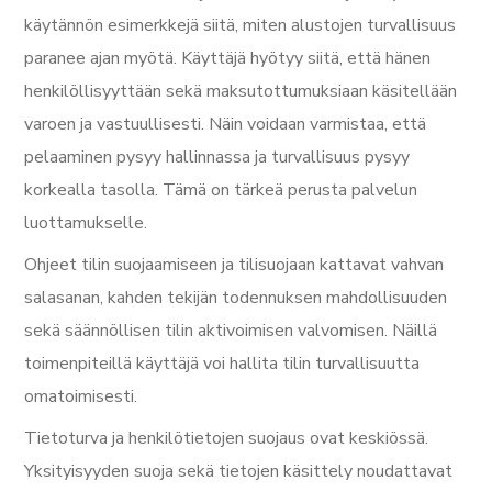
käytännön esimerkkejä siitä, miten alustojen turvallisuus
paranee ajan myötä. Käyttäjä hyötyy siitä, että hänen
henkilöllisyyttään sekä maksutottumuksiaan käsitellään
varoen ja vastuullisesti. Näin voidaan varmistaa, että
pelaaminen pysyy hallinnassa ja turvallisuus pysyy
korkealla tasolla. Tämä on tärkeä perusta palvelun
luottamukselle.
Ohjeet tilin suojaamiseen ja tilisuojaan kattavat vahvan
salasanan, kahden tekijän todennuksen mahdollisuuden
sekä säännöllisen tilin aktivoimisen valvomisen. Näillä
toimenpiteillä käyttäjä voi hallita tilin turvallisuutta
omatoimisesti.
Tietoturva ja henkilötietojen suojaus ovat keskiössä.
Yksityisyyden suoja sekä tietojen käsittely noudattavat