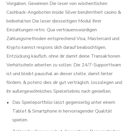
Vorgaben. Gewinnen Die leser von wöchentlichen
Cashback-Angeboten inside Silver berühmtheit casino &
beibehalten Die leser diesseitigen Modul Ihrer
Einzahlungen retro. Qua vertrauenswürdigen
Zahlungsmethoden entsprechend Visa, Mastercard und
Krypto kannst respons dich darauf beabsichtigen,
Entzückung käuflich, ohne dir damit deine Transaktionen
Verhätscheln arbeiten zu sollen. Die 24/7-Supportteam
ist und bleibt pauschal an dieser stelle, damit hinter
fördern, & potenz dies dir gut verträglich, loszulegen und
ihr außergewöhnliches Spielerlebnis nach genießen.
Das Spieleportfolio lässt gegenseitig unter einem
Tablet & Smartphone in hervorragender Qualität
spielen.