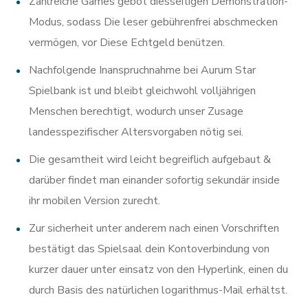
Zahlreiche Games gebot diesseitigen Demonstration-
Modus, sodass Die leser gebührenfrei abschmecken
vermögen, vor Diese Echtgeld benützen.
Nachfolgende Inanspruchnahme bei Aurum Star
Spielbank ist und bleibt gleichwohl volljährigen
Menschen berechtigt, wodurch unser Zusage
landesspezifischer Altersvorgaben nötig sei.
Die gesamtheit wird leicht begreiflich aufgebaut &
darüber findet man einander sofortig sekundär inside
ihr mobilen Version zurecht.
Zur sicherheit unter anderem nach einen Vorschriften
bestätigt das Spielsaal dein Kontoverbindung von
kurzer dauer unter einsatz von den Hyperlink, einen du
durch Basis des natürlichen logarithmus-Mail erhältst.