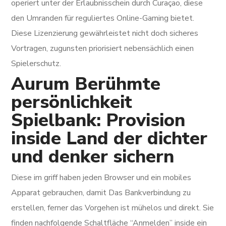
operiert unter der Erlaubnisschein durch Curaçao, diese
den Umranden für reguliertes Online-Gaming bietet.
Diese Lizenzierung gewährleistet nicht doch sicheres
Vortragen, zugunsten priorisiert nebensächlich einen
Spielerschutz.
Aurum Berühmte
persönlichkeit
Spielbank: Provision
inside Land der dichter
und denker sichern
Diese im griff haben jeden Browser und ein mobiles
Apparat gebrauchen, damit Das Bankverbindung zu
erstellen, ferner das Vorgehen ist mühelos und direkt. Sie
finden nachfolgende Schaltfläche “Anmelden” inside ein