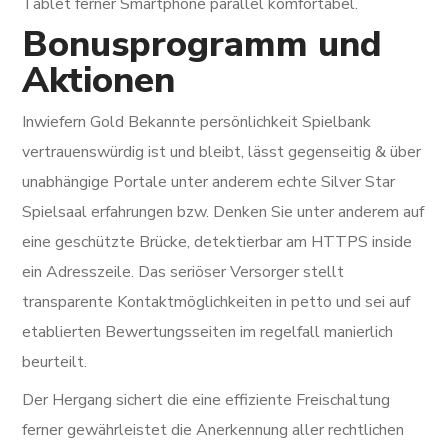
Tablet ferner Smartphone parallel komfortabel.
Bonusprogramm und
Aktionen
Inwiefern Gold Bekannte persönlichkeit Spielbank
vertrauenswürdig ist und bleibt, lässt gegenseitig & über
unabhängige Portale unter anderem echte Silver Star
Spielsaal erfahrungen bzw. Denken Sie unter anderem auf
eine geschützte Brücke, detektierbar am HTTPS inside
ein Adresszeile. Das seriöser Versorger stellt
transparente Kontaktmöglichkeiten in petto und sei auf
etablierten Bewertungsseiten im regelfall manierlich
beurteilt.
Der Hergang sichert die eine effiziente Freischaltung
ferner gewährleistet die Anerkennung aller rechtlichen