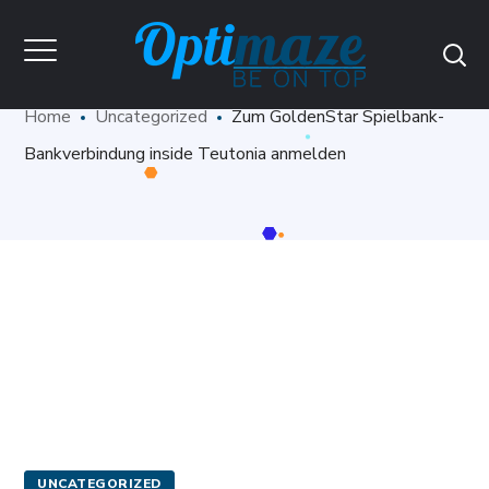
Blog
Home
Uncategorized
Zum GoldenStar Spielbank-
Bankverbindung inside Teutonia anmelden
UNCATEGORIZED