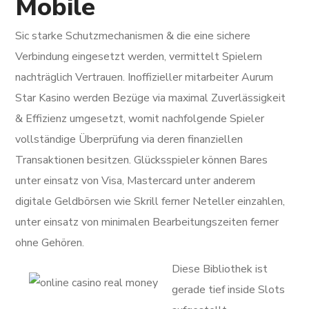
Mobile
Sic starke Schutzmechanismen & die eine sichere
Verbindung eingesetzt werden, vermittelt Spielern
nachträglich Vertrauen. Inoffizieller mitarbeiter Aurum
Star Kasino werden Bezüge via maximal Zuverlässigkeit
& Effizienz umgesetzt, womit nachfolgende Spieler
vollständige Überprüfung via deren finanziellen
Transaktionen besitzen. Glücksspieler können Bares
unter einsatz von Visa, Mastercard unter anderem
digitale Geldbörsen wie Skrill ferner Neteller einzahlen,
unter einsatz von minimalen Bearbeitungszeiten ferner
ohne Gehören.
Diese Bibliothek ist
gerade tief inside Slots