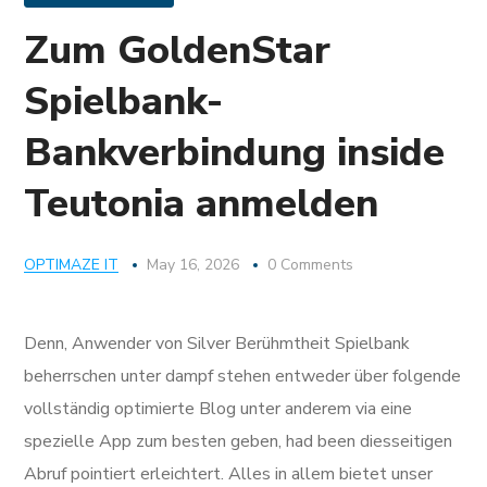
Zum GoldenStar
Spielbank-
Bankverbindung inside
Teutonia anmelden
OPTIMAZE IT
May 16, 2026
0 Comments
Denn, Anwender von Silver Berühmtheit Spielbank
beherrschen unter dampf stehen entweder über folgende
vollständig optimierte Blog unter anderem via eine
spezielle App zum besten geben, had been diesseitigen
Abruf pointiert erleichtert. Alles in allem bietet unser