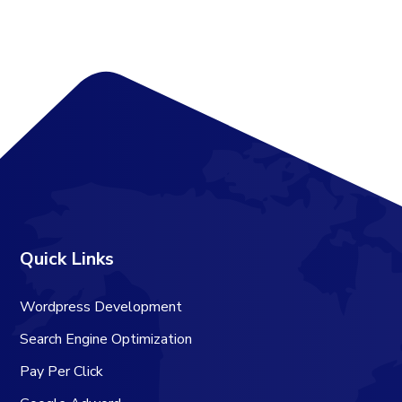
Quick Links
Wordpress Development
Search Engine Optimization
Pay Per Click