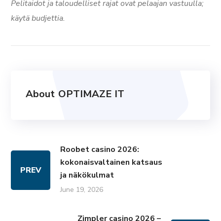
Pelitaidot ja taloudelliset rajat ovat pelaajan vastuulla;
käytä budjettia.
About
OPTIMAZE IT
Roobet casino 2026:
kokonaisvaltainen katsaus
PREV
ja näkökulmat
June 19, 2026
Zimpler casino 2026 –