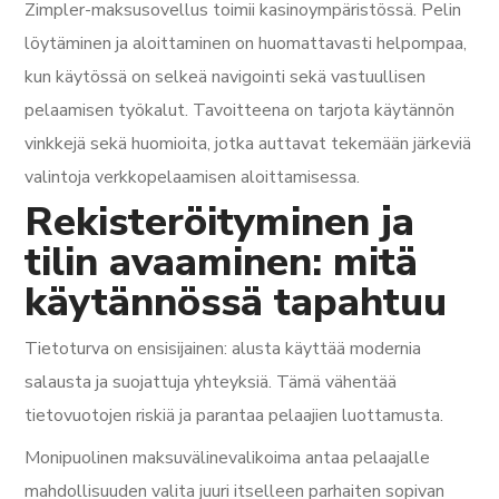
Zimpler-maksusovellus toimii kasinoympäristössä. Pelin
löytäminen ja aloittaminen on huomattavasti helpompaa,
kun käytössä on selkeä navigointi sekä vastuullisen
pelaamisen työkalut. Tavoitteena on tarjota käytännön
vinkkejä sekä huomioita, jotka auttavat tekemään järkeviä
valintoja verkkopelaamisen aloittamisessa.
Rekisteröityminen ja
tilin avaaminen: mitä
käytännössä tapahtuu
Tietoturva on ensisijainen: alusta käyttää modernia
salausta ja suojattuja yhteyksiä. Tämä vähentää
tietovuotojen riskiä ja parantaa pelaajien luottamusta.
Monipuolinen maksuvälinevalikoima antaa pelaajalle
mahdollisuuden valita juuri itselleen parhaiten sopivan