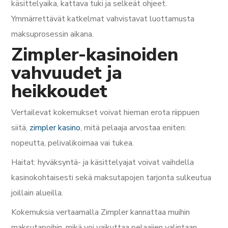
käsittelyaika, kattava tuki ja selkeät ohjeet.
Ymmärrettävät katkelmat vahvistavat luottamusta
maksuprosessin aikana.
Zimpler-kasinoiden
vahvuudet ja
heikkoudet
Vertailevat kokemukset voivat hieman erota riippuen
siitä,
zimpler kasino
, mitä pelaaja arvostaa eniten:
nopeutta, pelivalikoimaa vai tukea.
Haitat: hyväksyntä- ja käsittelyajat voivat vaihdella
kasinokohtaisesti sekä maksutapojen tarjonta sulkeutua
joillain alueilla.
Kokemuksia vertaamalla Zimpler kannattaa muihin
maksutapoihin, mikä voi vaikuttaa pelaajien valintaan.