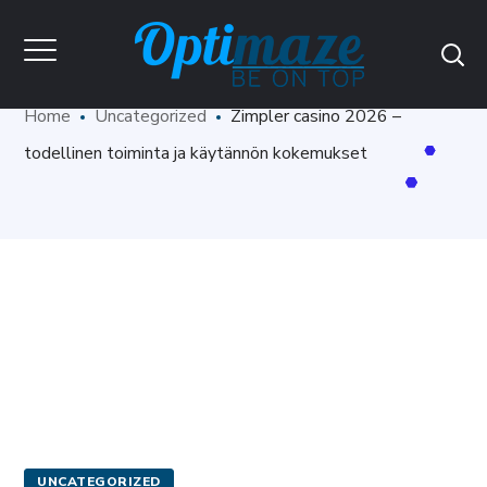
Blog
Home
Uncategorized
Zimpler casino 2026 –
todellinen toiminta ja käytännön kokemukset
UNCATEGORIZED