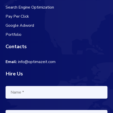
Search Engine Optimization
Pay Per Click
Google Adword
Portfolio
Contacts
Email:
info@optimazeit.com
Hire Us