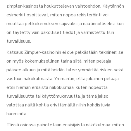
zimpler-kasinosta houkuttelevan vaihtoehdon. Käytännön
esimerkit osoittavat, miten nopea rekisteröinti voi
muuttaa pelikokemuksen sujuvaksi ja nautinnolliseksi, kun
on täytetty vain pakolliset tiedot ja varmistettu tilin
turvallisuus.
Katsaus Zimpler-kasinoihin ei ole pelkästään tekninen; se
on myös kokemuksellinen tarina siitä, miten pelaaja
pääsee alkuun ja mitä heidän tulee ymmärtää riskien sekä
vastuun näkökulmasta. Ymmärrän, että jokainen pelaaja
etsii hieman erilaista näkökulmaa, kuten nopeutta,
turvallisuutta tai käyttömukavuutta, ja tämä jakso
valottaa näitä kohtia eriyttämällä niihin kohdistuvia
huomioita.
Tässä osiossa painotetaan ensisijaista näkökulmaa: miten