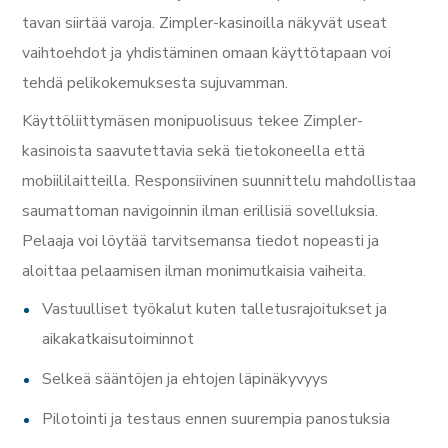
tavan siirtää varoja. Zimpler-kasinoilla näkyvät useat
vaihtoehdot ja yhdistäminen omaan käyttötapaan voi
tehdä pelikokemuksesta sujuvamman.
Käyttöliittymäsen monipuolisuus tekee Zimpler-
kasinoista saavutettavia sekä tietokoneella että
mobiililaitteilla. Responsiivinen suunnittelu mahdollistaa
saumattoman navigoinnin ilman erillisiä sovelluksia.
Pelaaja voi löytää tarvitsemansa tiedot nopeasti ja
aloittaa pelaamisen ilman monimutkaisia vaiheita.
Vastuulliset työkalut kuten talletusrajoitukset ja
aikakatkaisutoiminnot
Selkeä sääntöjen ja ehtojen läpinäkyvyys
Pilotointi ja testaus ennen suurempia panostuksia