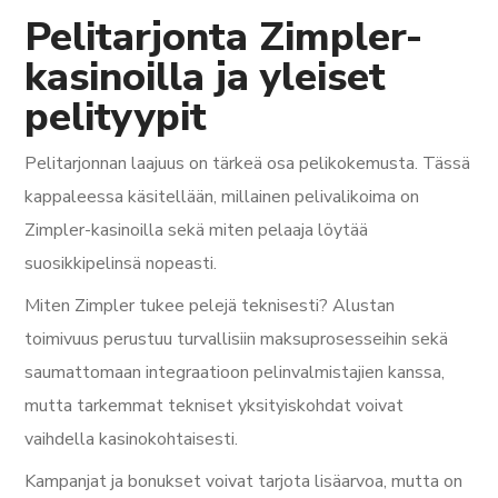
Pelitarjonta Zimpler-
kasinoilla ja yleiset
pelityypit
Pelitarjonnan laajuus on tärkeä osa pelikokemusta. Tässä
kappaleessa käsitellään, millainen pelivalikoima on
Zimpler-kasinoilla sekä miten pelaaja löytää
suosikkipelinsä nopeasti.
Miten Zimpler tukee pelejä teknisesti? Alustan
toimivuus perustuu turvallisiin maksuprosesseihin sekä
saumattomaan integraatioon pelinvalmistajien kanssa,
mutta tarkemmat tekniset yksityiskohdat voivat
vaihdella kasinokohtaisesti.
Kampanjat ja bonukset voivat tarjota lisäarvoa, mutta on