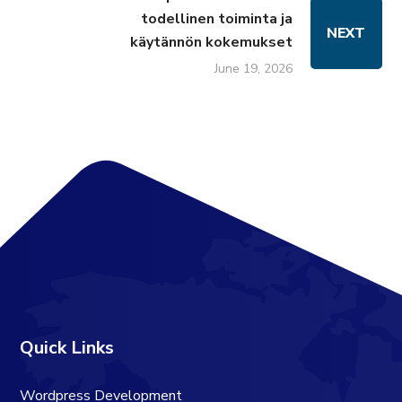
todellinen toiminta ja
NEXT
käytännön kokemukset
June 19, 2026
Quick Links
Wordpress Development