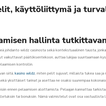
it, käyttöliittymä ja turva
amisen hallinta tutkittava
 johdanto wildz casinosta sekä kontekstuaalinen tausta, jonka av
lut vaikuttavat päätöksentekoon, auttaa lukijaa suuntaamaan ky
elaamisen kontrollin.
an siitä,
kasino wildz
, miten pelit sujuvat, millaista tukea saa j
ä yksittäiset tarinat ja asettaa ne osaksi suurempaa kokonais
n ennen pelaamisen aloittamista. Pelaajan kannattaa tarkistaa ik
 talletuksiin tai bonuksiin. Nämä valmistelut ovat osa vastuullista