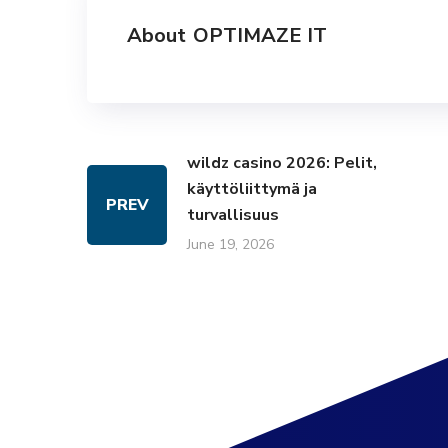
About
OPTIMAZE IT
wildz casino 2026: Pelit,
käyttöliittymä ja
PREV
turvallisuus
June 19, 2026