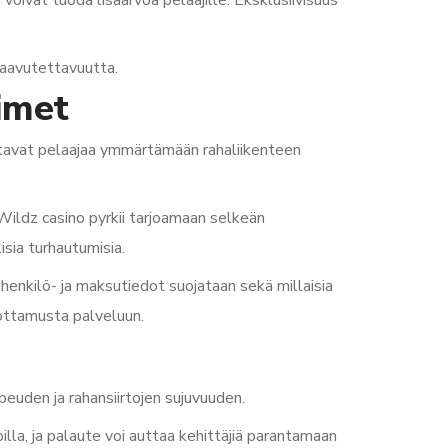
a voivat tuoda lisäarvoa pelaajille. Eksklusiivisuus
 saavutettavuutta.
timet
ttavat pelaajaa ymmärtämään rahaliikenteen
Wildz casino pyrkii tarjoamaan selkeän
sia turhautumisia.
enkilö- ja maksutiedot suojataan sekä millaisia
ottamusta palveluun.
euden ja rahansiirtojen sujuvuuden.
lla, ja palaute voi auttaa kehittäjiä parantamaan