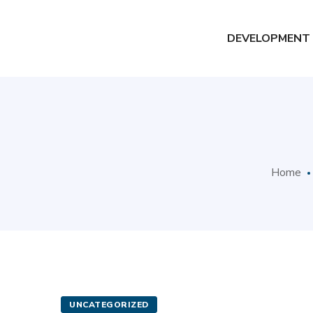
DEVELOPMENT
Home
UNCATEGORIZED