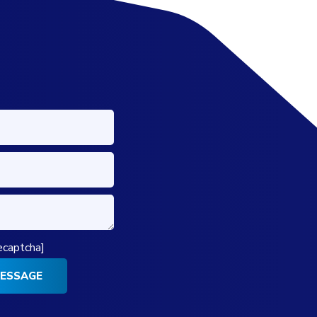
ecaptcha]