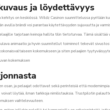
skuvaus ja löydettävyys
a kehitys on keskiössä. Wildz Casinon suunnittelussa pyritään 
än avulla brändi voi parantaa käytettävyyden sujuvuutta ja varmist
elaajille tarjotaan keinoja hallita tilin tietoturvaa. Tämä sisält
ulava animaatio ja hyvin suunnitellut toiminnot tekevät sivustos
 kokonaisvaltaiseen kokemukseen ja siten pelaajien tyytyväisyyt
ujuvan kokemuksen
rjonnasta
 osan, ja pelaajat odottavat sekä perinteisiä että modernimpia 
 voivat löytää, ilman tarkkoja nimilistauksia. Trustpilotin palau
okemuksen vaihtelevuuteen.