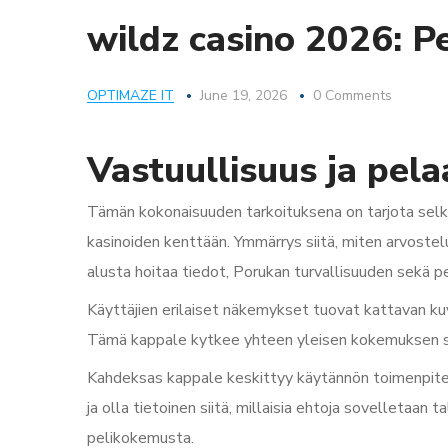
wildz casino 2026: Pel
OPTIMAZE IT
June 19, 2026
0 Comments
Vastuullisuus ja pela
Tämän kokonaisuuden tarkoituksena on tarjota selkeä
kasinoiden kenttään. Ymmärrys siitä, miten arvoste
alusta hoitaa tiedot, Porukan turvallisuuden sekä p
Käyttäjien erilaiset näkemykset tuovat kattavan kuv
Tämä kappale kytkee yhteen yleisen kokemuksen sek
Kahdeksas kappale keskittyy käytännön toimenpiteisii
ja olla tietoinen siitä, millaisia ehtoja sovelletaan
pelikokemusta.