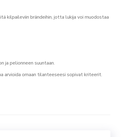
tä kilpaileviin brändeihin, jotta lukija voi muodostaa
on ja pelionneen suuntaan.
a arvioida omaan tilanteeseesi sopivat kriteerit.