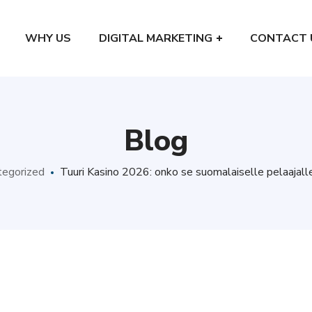
WHY US
DIGITAL MARKETING
CONTACT 
Blog
tegorized
Tuuri Kasino 2026: onko se suomalaiselle pelaajalle