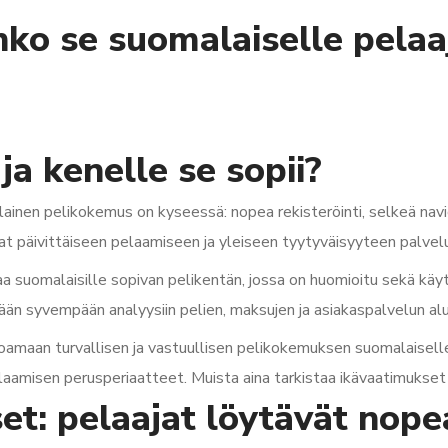
ko se suomalaiselle pelaaj
ja kenelle se sopii?
lainen pelikokemus on kyseessä: nopea rekisteröinti, selkeä navi
vat päivittäiseen pelaamiseen ja yleiseen tyytyväisyyteen palvel
 suomalaisille sopivan pelikentän, jossa on huomioitu sekä käytä
än syvempään analyysiin pelien, maksujen ja asiakaspalvelun alue
rjoamaan turvallisen ja vastuullisen pelikokemuksen suomalaisell
aamisen perusperiaatteet. Muista aina tarkistaa ikävaatimukset 
et: pelaajat löytävät nope