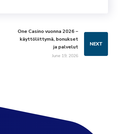
One Casino vuonna 2026 –
käyttöliittymä, bonukset
NEXT
ja palvelut
June 19, 2026