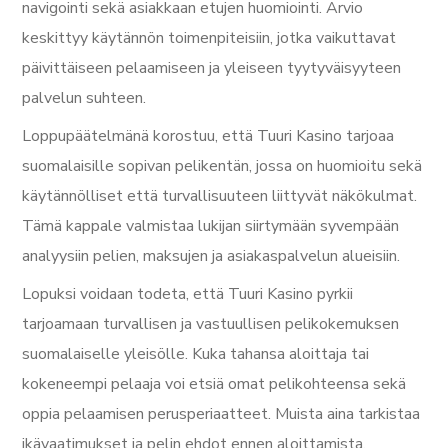
navigointi sekä asiakkaan etujen huomiointi. Arvio
keskittyy käytännön toimenpiteisiin, jotka vaikuttavat
päivittäiseen pelaamiseen ja yleiseen tyytyväisyyteen
palvelun suhteen.
Loppupäätelmänä korostuu, että Tuuri Kasino tarjoaa
suomalaisille sopivan pelikentän, jossa on huomioitu sekä
käytännölliset että turvallisuuteen liittyvät näkökulmat.
Tämä kappale valmistaa lukijan siirtymään syvempään
analyysiin pelien, maksujen ja asiakaspalvelun alueisiin.
Lopuksi voidaan todeta, että Tuuri Kasino pyrkii
tarjoamaan turvallisen ja vastuullisen pelikokemuksen
suomalaiselle yleisölle. Kuka tahansa aloittaja tai
kokeneempi pelaaja voi etsiä omat pelikohteensa sekä
oppia pelaamisen perusperiaatteet. Muista aina tarkistaa
ikävaatimukset ja pelin ehdot ennen aloittamista.