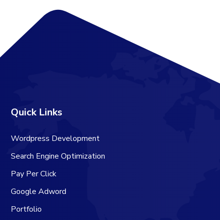
Quick Links
Wordpress Development
Search Engine Optimization
Pay Per Click
Google Adword
Portfolio