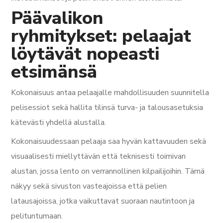
Päävalikon
ryhmitykset: pelaajat
löytävät nopeasti
etsimänsä
Kokonaisuus antaa pelaajalle mahdollisuuden suunnitella
pelisessiot sekä hallita tilinsä turva- ja talousasetuksia
kätevästi yhdellä alustalla.
Kokonaisuudessaan pelaaja saa hyvän kattavuuden sekä
visuaalisesti miellyttävän että teknisesti toimivan
alustan, jossa lento on verrannollinen kilpailijoihin. Tämä
näkyy sekä sivuston vasteajoissa että pelien
latausajoissa, jotka vaikuttavat suoraan nautintoon ja
pelituntumaan.