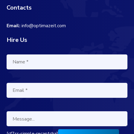
Contacts
Email:
info@optimazeit.com
Hire Us
[cf7sr-simple-recaptcha]