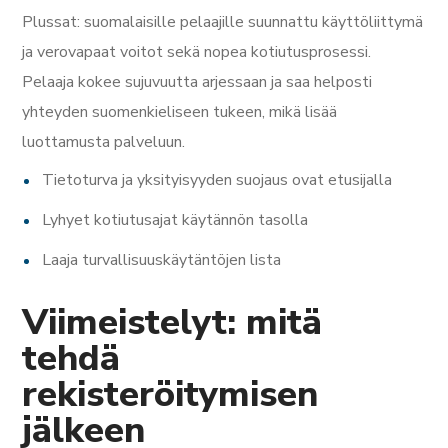
Plussat: suomalaisille pelaajille suunnattu käyttöliittymä
ja verovapaat voitot sekä nopea kotiutusprosessi.
Pelaaja kokee sujuvuutta arjessaan ja saa helposti
yhteyden suomenkieliseen tukeen, mikä lisää
luottamusta palveluun.
Tietoturva ja yksityisyyden suojaus ovat etusijalla
Lyhyet kotiutusajat käytännön tasolla
Laaja turvallisuuskäytäntöjen lista
Viimeistelyt: mitä
tehdä
rekisteröitymisen
jälkeen