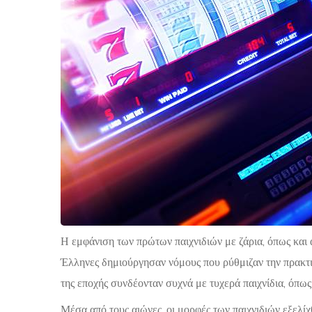
Η εμφάνιση των πρώτων παιχνιδιών με ζάρια, όπως και 
Έλληνες δημιούργησαν νόμους που ρύθμιζαν την πρακτικ
της εποχής συνδέονταν συχνά με τυχερά παιχνίδια, όπως
Μέσα από τους αιώνες, οι μορφές των παιχνιδιών εξελίχ