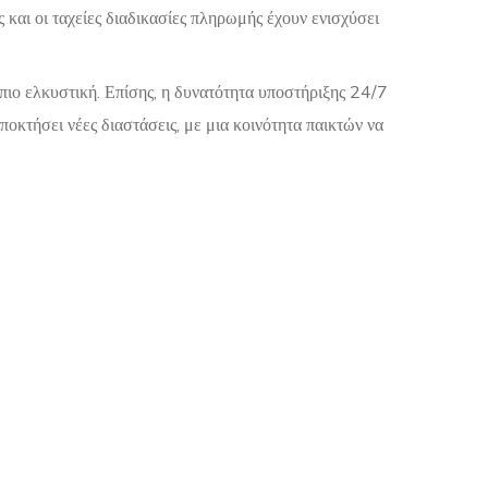
ς και οι ταχείες διαδικασίες πληρωμής έχουν ενισχύσει
 πιο ελκυστική. Επίσης, η δυνατότητα υποστήριξης 24/7
ποκτήσει νέες διαστάσεις, με μια κοινότητα παικτών να