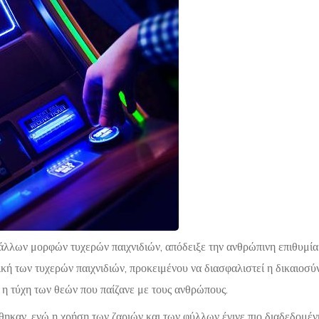
άλλων μορφών τυχερών παιχνιδιών, απόδειξε την ανθρώπινη επιθυμία γ
ή των τυχερών παιχνιδιών, προκειμένου να διασφαλιστεί η δικαιοσύνη
 η τύχη των θεών που παίζανε με τους ανθρώπους.
θηκαν, ενώ η χρήση των ζαριών και των φύλλων έγινε πιο διαδεδομένη