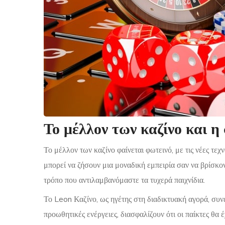
Το μέλλον των καζίνο και 
Το μέλλον των καζίνο φαίνεται φωτεινό, με τις νέες τεχ
μπορεί να ζήσουν μια μοναδική εμπειρία σαν να βρίσκοντ
τρόπο που αντιλαμβανόμαστε τα τυχερά παιχνίδια.
Το Leon Καζίνο, ως ηγέτης στη διαδικτυακή αγορά, συνε
προωθητικές ενέργειες, διασφαλίζουν ότι οι παίκτες θα