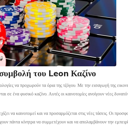
η συμβολή του Leon Καζίνο
νολογίες να προχωρούν τα όρια της τζόγου. Με την εισαγωγή της εικον
αι σε ένα φυσικό καζίνο. Αυτές οι καινοτομίες ανοίγουν νέες δυνατότ
χίζει να καινοτομεί και να προσαρμόζεται στις νέες τάσεις. Οι προσφ
 έχουν πάντα κίνητρα να συμμετέχουν και να απολαμβάνουν την εμπειρ