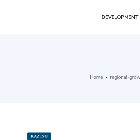
DEVELOPMENT
Home
regional-grow
ΚΑΖΊΝΟ