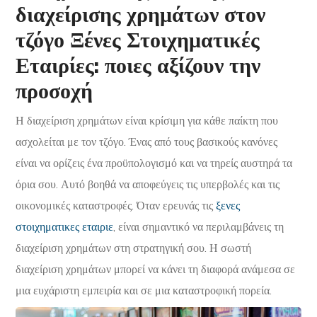
διαχείρισης χρημάτων στον
τζόγο Ξένες Στοιχηματικές
Εταιρίες: ποιες αξίζουν την
προσοχή
Η διαχείριση χρημάτων είναι κρίσιμη για κάθε παίκτη που
ασχολείται με τον τζόγο. Ένας από τους βασικούς κανόνες
είναι να ορίζεις ένα προϋπολογισμό και να τηρείς αυστηρά τα
όρια σου. Αυτό βοηθά να αποφεύγεις τις υπερβολές και τις
οικονομικές καταστροφές. Όταν ερευνάς τις
ξενες
στοιχηματικες εταιριε
, είναι σημαντικό να περιλαμβάνεις τη
διαχείριση χρημάτων στη στρατηγική σου. Η σωστή
διαχείριση χρημάτων μπορεί να κάνει τη διαφορά ανάμεσα σε
μια ευχάριστη εμπειρία και σε μια καταστροφική πορεία.