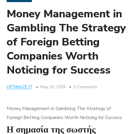
Money Management in
Gambling The Strategy
of Foreign Betting
Companies Worth
Noticing for Success
OPTIMAZE IT
May 20, 2026
0 Comments
Money Management in Gambling The Strategy of
Foreign Betting Companies Worth Noticing for Success
Η σημασία της σωστής