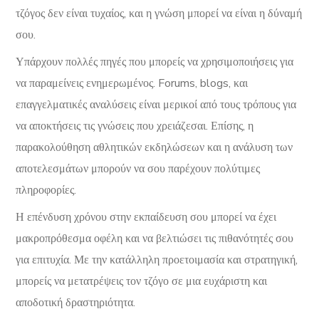
τζόγος δεν είναι τυχαίος, και η γνώση μπορεί να είναι η δύναμή
σου.
Υπάρχουν πολλές πηγές που μπορείς να χρησιμοποιήσεις για
να παραμείνεις ενημερωμένος. Forums, blogs, και
επαγγελματικές αναλύσεις είναι μερικοί από τους τρόπους για
να αποκτήσεις τις γνώσεις που χρειάζεσαι. Επίσης, η
παρακολούθηση αθλητικών εκδηλώσεων και η ανάλυση των
αποτελεσμάτων μπορούν να σου παρέχουν πολύτιμες
πληροφορίες.
Η επένδυση χρόνου στην εκπαίδευση σου μπορεί να έχει
μακροπρόθεσμα οφέλη και να βελτιώσει τις πιθανότητές σου
για επιτυχία. Με την κατάλληλη προετοιμασία και στρατηγική,
μπορείς να μετατρέψεις τον τζόγο σε μια ευχάριστη και
αποδοτική δραστηριότητα.