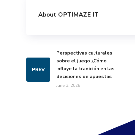
About
OPTIMAZE IT
Perspectivas culturales
sobre el juego ¿Cómo
influye la tradición en las
PREV
decisiones de apuestas
June 3, 2026