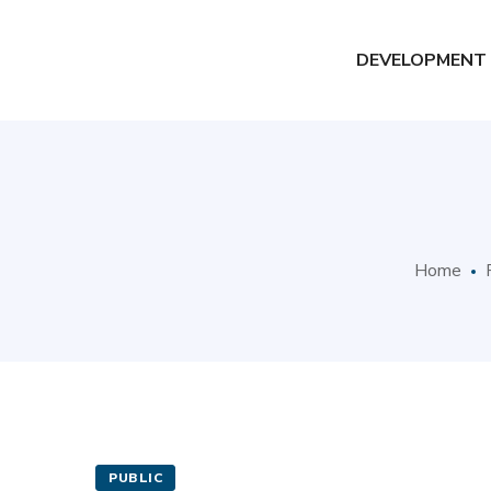
DEVELOPMENT
Home
PUBLIC