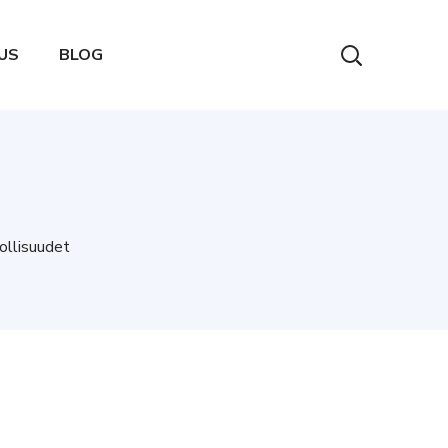
US
BLOG
ollisuudet