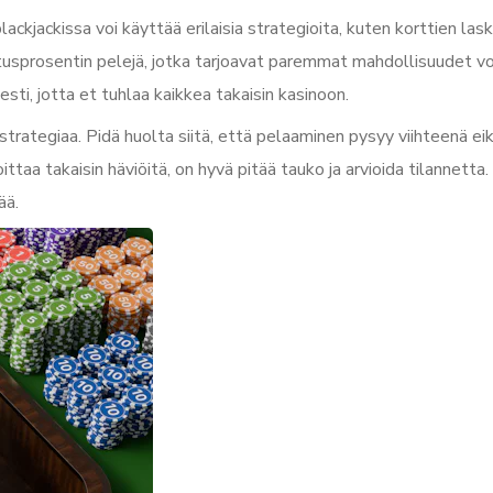
blackjackissa voi käyttää erilaisia strategioita, kuten korttien l
sprosentin pelejä, jotka tarjoavat paremmat mahdollisuudet voittoi
sti, jotta et tuhlaa kaikkea takaisin kasinoon.
trategiaa. Pidä huolta siitä, että pelaaminen pysyy viihteenä e
ttaa takaisin häviöitä, on hyvä pitää tauko ja arvioida tilannetta.
ää.