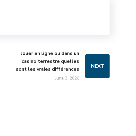
Jouer en ligne ou dans un
casino terrestre quelles
NEXT
sont les vraies différences
June 3, 2026