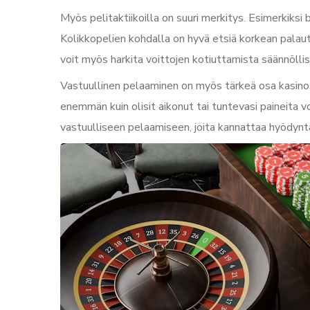
Myös pelitaktiikoilla on suuri merkitys. Esimerkiksi 
Kolikkopelien kohdalla on hyvä etsiä korkean palautu
voit myös harkita voittojen kotiuttamista säännöllise
Vastuullinen pelaaminen on myös tärkeä osa kasinos
enemmän kuin olisit aikonut tai tuntevasi paineita voi
vastuulliseen pelaamiseen, joita kannattaa hyödynt