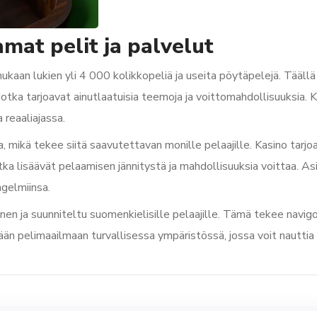
mat pelit ja palvelut
ukaan lukien yli 4 000 kolikkopeliä ja useita pöytäpelejä. Täällä
a, jotka tarjoavat ainutlaatuisia teemoja ja voittomahdollisuuksia.
 reaaliajassa.
, mikä tekee siitä saavutettavan monille pelaajille. Kasino tarj
 jotka lisäävät pelaamisen jännitystä ja mahdollisuuksia voittaa. 
ngelmiinsa.
en ja suunniteltu suomenkielisille pelaajille. Tämä tekee navigo
än pelimaailmaan turvallisessa ympäristössä, jossa voit nauttia 