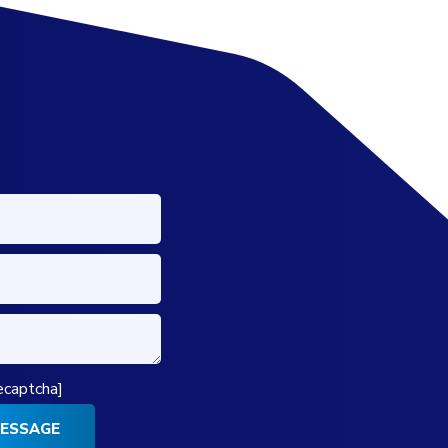
ecaptcha]