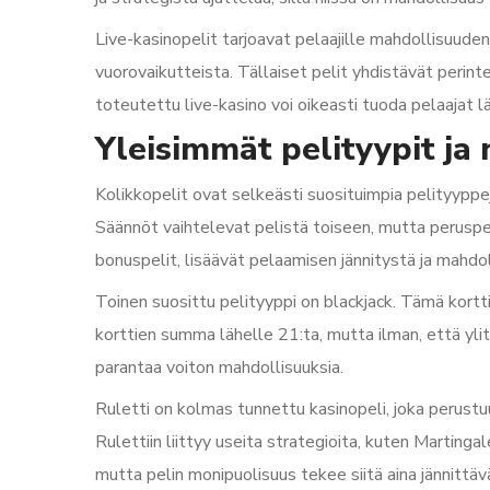
Live-kasinopelit tarjoavat pelaajille mahdollisuude
vuorovaikutteista. Tällaiset pelit yhdistävät perint
toteutettu live-kasino voi oikeasti tuoda pelaajat
Yleisimmät pelityypit ja 
Kolikkopelit ovat selkeästi suosituimpia pelityyppe
Säännöt vaihtelevat pelistä toiseen, mutta perusper
bonuspelit, lisäävät pelaamisen jännitystä ja mahdol
Toinen suosittu pelityyppi on blackjack. Tämä korttip
korttien summa lähelle 21:ta, mutta ilman, että yli
parantaa voiton mahdollisuuksia.
Ruletti on kolmas tunnettu kasinopeli, joka perustuu
Rulettiin liittyy useita strategioita, kuten Marting
mutta pelin monipuolisuus tekee siitä aina jännittäv