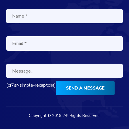
[cf7sr-simple-recaptcha]
Copyright © 2019. All Rights Reserved.