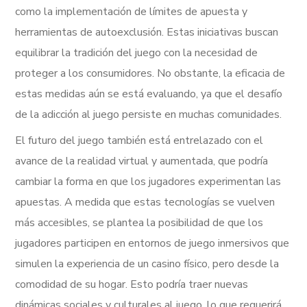
como la implementación de límites de apuesta y
herramientas de autoexclusión. Estas iniciativas buscan
equilibrar la tradición del juego con la necesidad de
proteger a los consumidores. No obstante, la eficacia de
estas medidas aún se está evaluando, ya que el desafío
de la adicción al juego persiste en muchas comunidades.
El futuro del juego también está entrelazado con el
avance de la realidad virtual y aumentada, que podría
cambiar la forma en que los jugadores experimentan las
apuestas. A medida que estas tecnologías se vuelven
más accesibles, se plantea la posibilidad de que los
jugadores participen en entornos de juego inmersivos que
simulen la experiencia de un casino físico, pero desde la
comodidad de su hogar. Esto podría traer nuevas
dinámicas sociales y culturales al juego, lo que requerirá