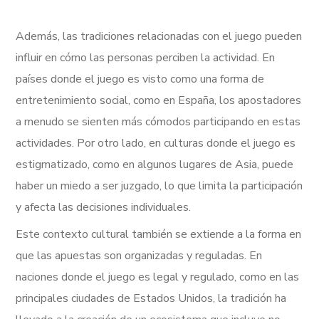
Además, las tradiciones relacionadas con el juego pueden
influir en cómo las personas perciben la actividad. En
países donde el juego es visto como una forma de
entretenimiento social, como en España, los apostadores
a menudo se sienten más cómodos participando en estas
actividades. Por otro lado, en culturas donde el juego es
estigmatizado, como en algunos lugares de Asia, puede
haber un miedo a ser juzgado, lo que limita la participación
y afecta las decisiones individuales.
Este contexto cultural también se extiende a la forma en
que las apuestas son organizadas y reguladas. En
naciones donde el juego es legal y regulado, como en las
principales ciudades de Estados Unidos, la tradición ha