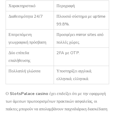
Χαρακτηριστικό
Περιγραφή
Διαθεσιμότητα 24/7
Πλουσιό σύστημα με uptime
99,8%.
Επιτρεπόμενη
Προσφέρει mirror sites από
γεωγραφική πρόσβαση
πολλές χώρες.
Δύο επίπεδα
2FA με OTP.
επαλήθευσης
Πολλαπλή γλώσσα
Υποστηρίζει αγγλικά,
ελληνικά, ελληνικά.
Ο
SlotsPalace casino
έχει επιδείξει ότι με την εφαρμογή
των άμεσων πρωτοορισμένων πρακτικών ασφαλείας, οι
παίκτες μπορούν να απολαμβάνουν παιχνιδιάρικη διασκέδαση