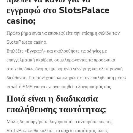
εγγραφώ στο SlotsPalace
casino;
Πρώτο βήμα είναι να επισκεφθείτε την επίσημη σελίδα των
SlotsPalace casino.
Επιλέξτε «Εγγραφή» και ακολουθήστε τις οδηγίες με
επαγγελματική ακρίβεια, συμπληρώνοντας τα προσωπικά
στοιχεία, όπως όνομα, ημερομηνία γέννησης και ηλεκτρονική
διεύθυνση. Στη συνέχεια, ολοκληρώστε την επαλήθευση μέσω
email ή SMS για να ενεργοποιηθεί ο λογαριασμός σας.
Ποιά είναι η διαδικασία
επαλήθευσης ταυτότητας;
Μόλις δημιουργήσετε λογαριασμό, ο αντιπρόσωπος της
SlotsPalace θα καλέσει το αρχείο ταυτότητας, όπως