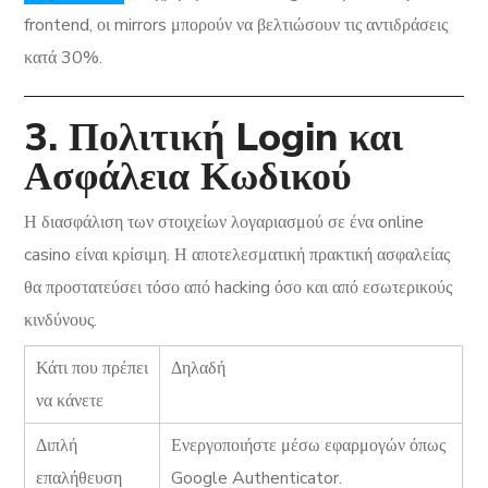
frontend, οι mirrors μπορούν να βελτιώσουν τις αντιδράσεις
κατά 30%.
3. Πολιτική Login και
Ασφάλεια Κωδικού
Η διασφάλιση των στοιχείων λογαριασμού σε ένα online
casino είναι κρίσιμη. Η αποτελεσματική πρακτική ασφαλείας
θα προστατεύσει τόσο από hacking όσο και από εσωτερικούς
κινδύνους.
Κάτι που πρέπει
Δηλαδή
να κάνετε
Διπλή
Ενεργοποιήστε μέσω εφαρμογών όπως
επαλήθευση
Google Authenticator.