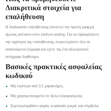
Διακριτικά στοιχεία για
επαλήθευση
Η διαδικασία επαλήθευσης αποτελεί την πρώτη γραμμή
άμυνας απέναντι στον κίνδυνο απάτης. Για να εξασφαλίσετε
την ταχύτητα της επαλήθευσης, συγκεντρώστε όλα τα
απαιτούμενα έγγραφα και έχετε της ένα ηλεκτρονικό
αντίγραφο διαθέσιμο.
Βασικές πρακτικές ασφαλείας
κωδικού
Μη λιγότερο από 12 χαρακτήρες.
Μη χρησιμοποιημένο σε άλλα λογαριασμούς.
Συμπεριλαμβάνει ψηφία, κεφαλαία, μικρά, και σύμβολα.