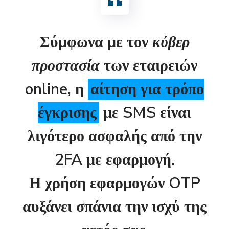
Σύμφωνα με τον
κύβερ
προστασία
των εταιρειών
online, η
αίτηση για τρόπο
έγκρισης
με SMS είναι
λιγότερο ασφαλής από την
2FA με εφαρμογή.
Η χρήση εφαρμογών OTP
αυξάνει σπάνια την ισχύ της