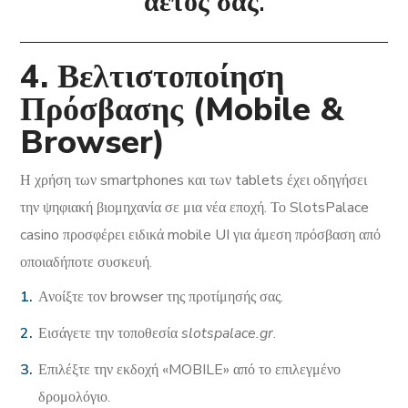
αετός σας.
4. Βελτιστοποίηση
Πρόσβασης (Mobile &
Browser)
Η χρήση των smartphones και των tablets έχει οδηγήσει
την ψηφιακή βιομηχανία σε μια νέα εποχή. Το SlotsPalace
casino προσφέρει ειδικά mobile UI για άμεση πρόσβαση από
οποιαδήποτε συσκευή.
Ανοίξτε τον browser της προτίμησής σας.
Εισάγετε την τοποθεσία
slotspalace.gr
.
Επιλέξτε την εκδοχή «MOBILE» από το επιλεγμένο
δρομολόγιο.