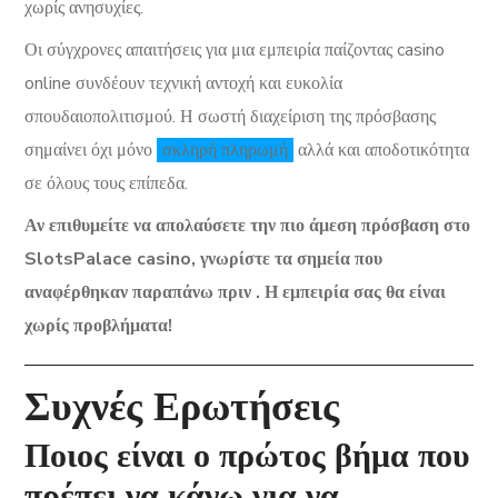
χωρίς ανησυχίες.
Οι σύγχρονες απαιτήσεις για μια εμπειρία παίζοντας casino
online συνδέουν τεχνική αντοχή και ευκολία
σπουδαιοπολιτισμού. Η σωστή διαχείριση της πρόσβασης
σημαίνει όχι μόνο
σκληρή πληρωμή
αλλά και αποδοτικότητα
σε όλους τους επίπεδα.
Αν επιθυμείτε να απολαύσετε την πιο άμεση πρόσβαση στο
SlotsPalace casino, γνωρίστε τα σημεία που
αναφέρθηκαν παραπάνω πριν . Η εμπειρία σας θα είναι
χωρίς προβλήματα!
Συχνές Ερωτήσεις
Ποιος είναι ο πρώτος βήμα που
πρέπει να κάνω για να