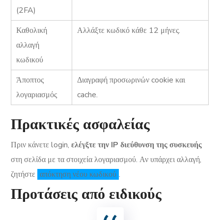
(2FA)
Καθολική
Αλλάξτε κωδικό κάθε 12 μήνες.
αλλαγή
κωδικού
Άποπτος
Διαγραφή προσωρινών cookie και
λογαριασμός
cache.
Πρακτικές ασφαλείας
Πριν κάνετε login,
ελέγξτε την IP διεύθυνση της συσκευής
στη σελίδα με τα στοιχεία λογαριασμού. Αν υπάρχει αλλαγή,
ζητήστε
απόκτηση νέου κωδικού
.
Προτάσεις από ειδικούς