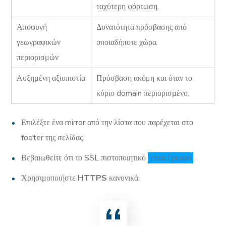
ταχύτερη φόρτωση.
Αποφυγή
Δυνατότητα πρόσβασης από
γεωγραφικών
οποιαδήποτε χώρα.
περιορισμών
Αυξημένη αξιοπιστία
Πρόσβαση ακόμη και όταν το
κύριο domain περιορισμένο.
Επιλέξτε ένα mirror από την λίστα που παρέχεται στο
footer της σελίδας.
Βεβαιωθείτε ότι το SSL πιστοποιητικό
είναι έγκυρο
.
Χρησιμοποιήστε
HTTPS
κανονικά.