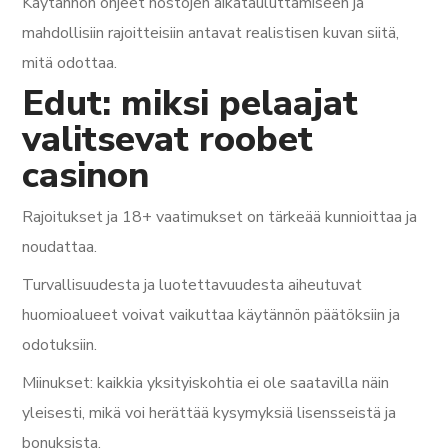
Käytännön ohjeet nostojen aikatauluttamiseen ja
mahdollisiin rajoitteisiin antavat realistisen kuvan siitä,
mitä odottaa.
Edut: miksi pelaajat
valitsevat roobet
casinon
Rajoitukset ja 18+ vaatimukset on tärkeää kunnioittaa ja
noudattaa.
Turvallisuudesta ja luotettavuudesta aiheutuvat
huomioalueet voivat vaikuttaa käytännön päätöksiin ja
odotuksiin.
Miinukset: kaikkia yksityiskohtia ei ole saatavilla näin
yleisesti, mikä voi herättää kysymyksiä lisensseistä ja
bonuksista.