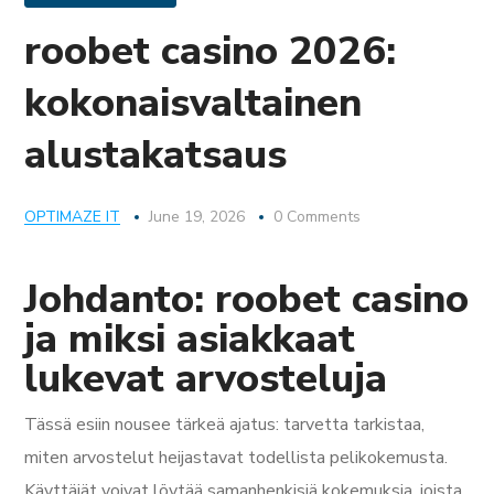
roobet casino 2026:
kokonaisvaltainen
alustakatsaus
OPTIMAZE IT
June 19, 2026
0 Comments
Johdanto: roobet casino
ja miksi asiakkaat
lukevat arvosteluja
Tässä esiin nousee tärkeä ajatus: tarvetta tarkistaa,
miten arvostelut heijastavat todellista pelikokemusta.
Käyttäjät voivat löytää samanhenkisiä kokemuksia, joista