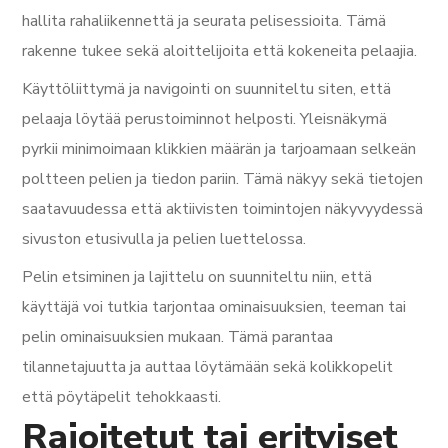
hallita rahaliikennettä ja seurata pelisessioita. Tämä
rakenne tukee sekä aloittelijoita että kokeneita pelaajia.
Käyttöliittymä ja navigointi on suunniteltu siten, että
pelaaja löytää perustoiminnot helposti. Yleisnäkymä
pyrkii minimoimaan klikkien määrän ja tarjoamaan selkeän
poltteen pelien ja tiedon pariin. Tämä näkyy sekä tietojen
saatavuudessa että aktiivisten toimintojen näkyvyydessä
sivuston etusivulla ja pelien luettelossa.
Pelin etsiminen ja lajittelu on suunniteltu niin, että
käyttäjä voi tutkia tarjontaa ominaisuuksien, teeman tai
pelin ominaisuuksien mukaan. Tämä parantaa
tilannetajuutta ja auttaa löytämään sekä kolikkopelit
että pöytäpelit tehokkaasti.
Rajoitetut tai erityiset