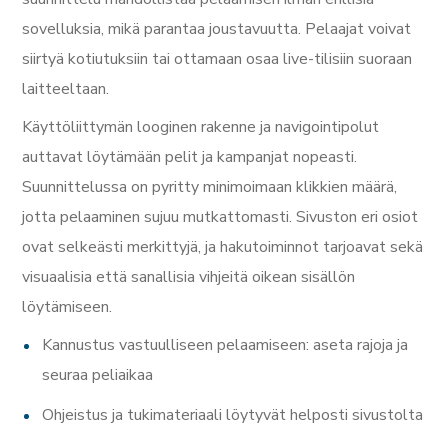
sovelluksia, mikä parantaa joustavuutta. Pelaajat voivat
siirtyä kotiutuksiin tai ottamaan osaa live-tilisiin suoraan
laitteeltaan.
Käyttöliittymän looginen rakenne ja navigointipolut
auttavat löytämään pelit ja kampanjat nopeasti.
Suunnittelussa on pyritty minimoimaan klikkien määrä,
jotta pelaaminen sujuu mutkattomasti. Sivuston eri osiot
ovat selkeästi merkittyjä, ja hakutoiminnot tarjoavat sekä
visuaalisia että sanallisia vihjeitä oikean sisällön
löytämiseen.
Kannustus vastuulliseen pelaamiseen: aseta rajoja ja
seuraa peliaikaa
Ohjeistus ja tukimateriaali löytyvät helposti sivustolta