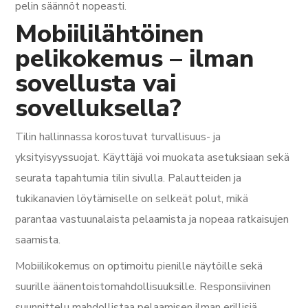
pelin säännöt nopeasti.
Mobiililähtöinen
pelikokemus – ilman
sovellusta vai
sovelluksella?
Tilin hallinnassa korostuvat turvallisuus- ja
yksityisyyssuojat. Käyttäjä voi muokata asetuksiaan sekä
seurata tapahtumia tilin sivulla. Palautteiden ja
tukikanavien löytämiselle on selkeät polut, mikä
parantaa vastuunalaista pelaamista ja nopeaa ratkaisujen
saamista.
Mobiilikokemus on optimoitu pienille näytöille sekä
suurille äänentoistomahdollisuuksille. Responsiivinen
suunnittelu mahdollistaa pelaamisen ilman erillisiä