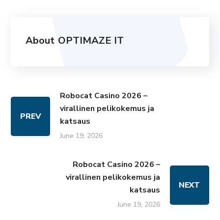
About
OPTIMAZE IT
Robocat Casino 2026 –
virallinen pelikokemus ja
PREV
katsaus
June 19, 2026
Robocat Casino 2026 –
virallinen pelikokemus ja
NEXT
katsaus
June 19, 2026