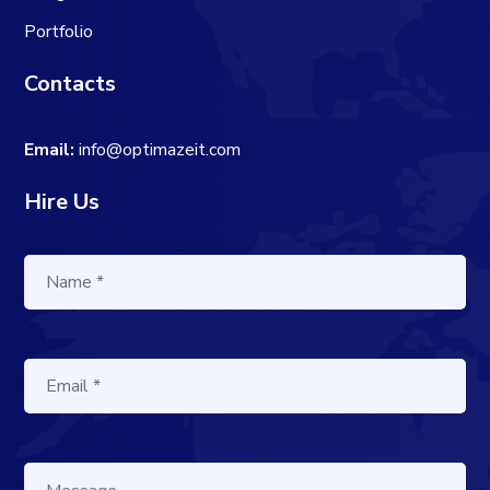
Portfolio
Contacts
Email:
info@optimazeit.com
Hire Us