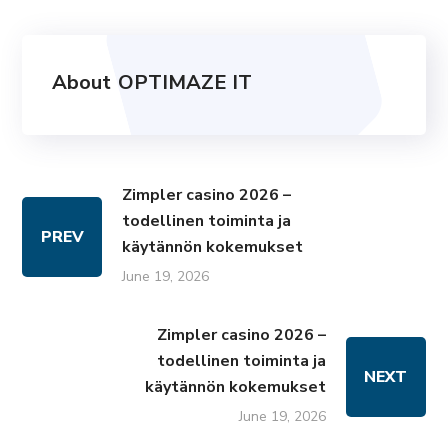
About
OPTIMAZE IT
Zimpler casino 2026 –
todellinen toiminta ja
PREV
käytännön kokemukset
June 19, 2026
Zimpler casino 2026 –
todellinen toiminta ja
NEXT
käytännön kokemukset
June 19, 2026