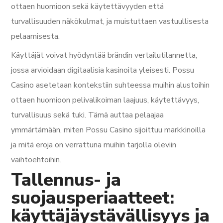
ottaen huomioon sekä käytettävyyden että
turvallisuuden näkökulmat, ja muistuttaen vastuullisesta
pelaamisesta.
Käyttäjät voivat hyödyntää brändin vertailutilannetta,
jossa arvioidaan digitaalisia kasinoita yleisesti. Possu
Casino asetetaan kontekstiin suhteessa muihin alustoihin
ottaen huomioon pelivalikoiman laajuus, käytettävyys,
turvallisuus sekä tuki. Tämä auttaa pelaajaa
ymmärtämään, miten Possu Casino sijoittuu markkinoilla
ja mitä eroja on verrattuna muihin tarjolla oleviin
vaihtoehtoihin.
Tallennus- ja
suojausperiaatteet:
käyttäjäystävällisyys ja