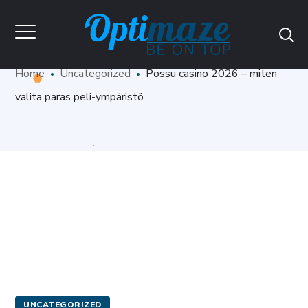
Blog
Home
Uncategorized
Possu casino 2026 – miten
valita paras peli-ympäristö
UNCATEGORIZED