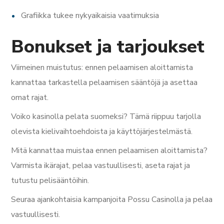
Grafiikka tukee nykyaikaisia vaatimuksia
Bonukset ja tarjoukset
Viimeinen muistutus: ennen pelaamisen aloittamista
kannattaa tarkastella pelaamisen sääntöjä ja asettaa
omat rajat.
Voiko kasinolla pelata suomeksi? Tämä riippuu tarjolla
olevista kielivaihtoehdoista ja käyttöjärjestelmästä.
Mitä kannattaa muistaa ennen pelaamisen aloittamista?
Varmista ikärajat, pelaa vastuullisesti, aseta rajat ja
tutustu pelisääntöihin.
Seuraa ajankohtaisia kampanjoita Possu Casinolla ja pelaa
vastuullisesti.