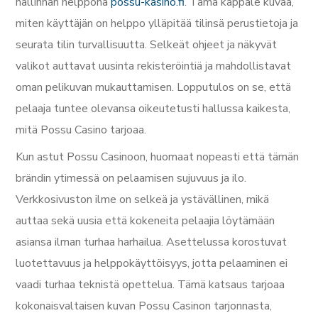
hallinnan helppona
possu-kasino.fi
. Tämä kappale kuvaa,
miten käyttäjän on helppo ylläpitää tilinsä perustietoja ja
seurata tilin turvallisuutta. Selkeät ohjeet ja näkyvät
valikot auttavat uusinta rekisteröintiä ja mahdollistavat
oman pelikuvan mukauttamisen. Lopputulos on se, että
pelaaja tuntee olevansa oikeutetusti hallussa kaikesta,
mitä Possu Casino tarjoaa.
Kun astut Possu Casinoon, huomaat nopeasti että tämän
brändin ytimessä on pelaamisen sujuvuus ja ilo.
Verkkosivuston ilme on selkeä ja ystävällinen, mikä
auttaa sekä uusia että kokeneita pelaajia löytämään
asiansa ilman turhaa harhailua. Asettelussa korostuvat
luotettavuus ja helppokäyttöisyys, jotta pelaaminen ei
vaadi turhaa teknistä opettelua. Tämä katsaus tarjoaa
kokonaisvaltaisen kuvan Possu Casinon tarjonnasta,