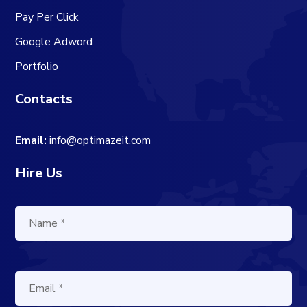
Pay Per Click
Google Adword
Portfolio
Contacts
Email:
info@optimazeit.com
Hire Us