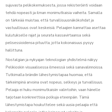
sujuvasta pelikokemuksesta, jossa rekisteröinti voidaan
tehdä nopeasti ja ilman monimutkaisia vaiheita. Samalla
on tärkeää muistaa, että turvallisuusnäkökohdat ja
vastuullisuus ovat keskeisiä. Pelaajien kannattaa asettaa
kulutukselle rajat ja seurata kassavirtaansa sekä
pelisessioidensa pituutta, jotta kokonaisuus pysyy
hallittuna.
Nostalgian ja nykyajan teknologian yhdistelmä näkyy
Pelikioskin visuaalisessa ilmeessä sekä sanavalinnoissa.
Tutkimalla brändin lähestymistapaa huomaa, että
tärkeimpinä arvoina ovat nopeus, selkeys ja turvallisuus.
Pelaaja ei huku monimutkaisiin valintoihin, vaan hänelle
tarjotaan konkreettisia polkuja eteenpäin. Tämä
lähestymistapa houkuttelee sekä uusia pelaajia että