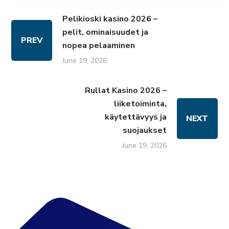
Pelikioski kasino 2026 –
pelit, ominaisuudet ja
PREV
nopea pelaaminen
June 19, 2026
Rullat Kasino 2026 –
liiketoiminta,
käytettävyys ja
NEXT
suojaukset
June 19, 2026