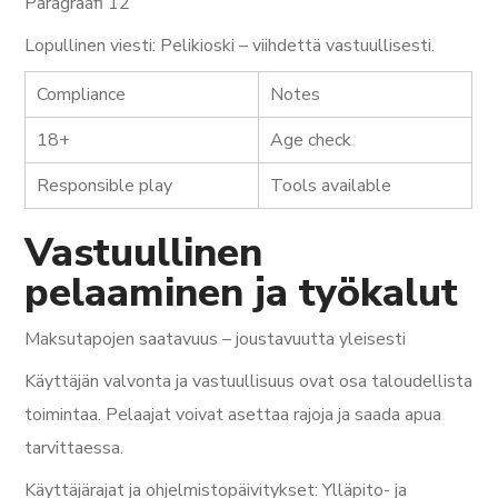
Paragraafi 12
Lopullinen viesti: Pelikioski – viihdettä vastuullisesti.
Compliance
Notes
18+
Age check
Responsible play
Tools available
Vastuullinen
pelaaminen ja työkalut
Maksutapojen saatavuus – joustavuutta yleisesti
Käyttäjän valvonta ja vastuullisuus ovat osa taloudellista
toimintaa. Pelaajat voivat asettaa rajoja ja saada apua
tarvittaessa.
Käyttäjärajat ja ohjelmistopäivitykset: Ylläpito- ja