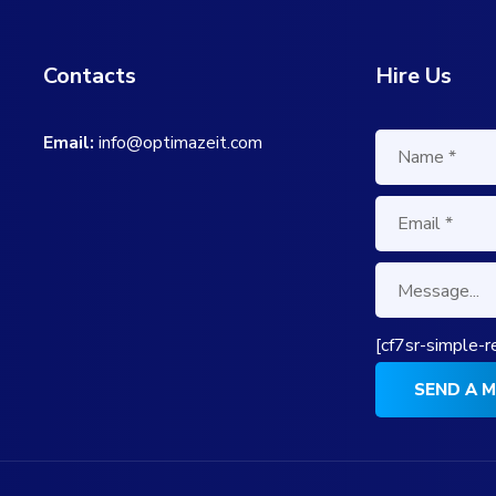
Contacts
Hire Us
Email:
info@optimazeit.com
[cf7sr-simple-r