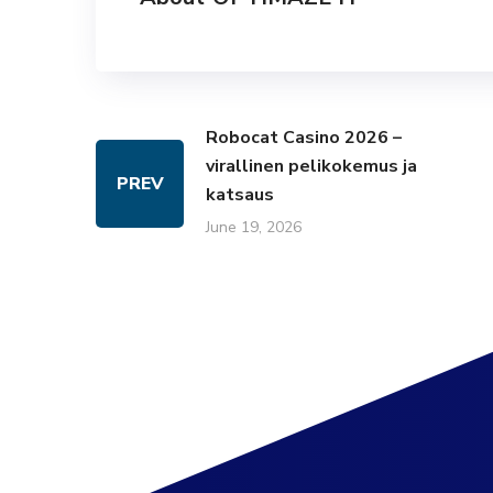
Robocat Casino 2026 –
virallinen pelikokemus ja
PREV
katsaus
June 19, 2026