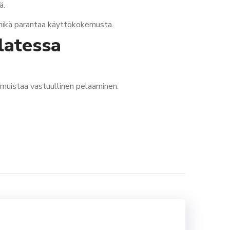
ä.
, mikä parantaa käyttökokemusta.
elatessa
 muistaa vastuullinen pelaaminen.