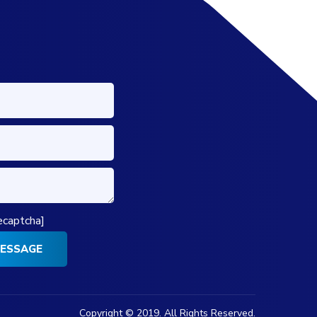
ecaptcha]
Copyright © 2019. All Rights Reserved.