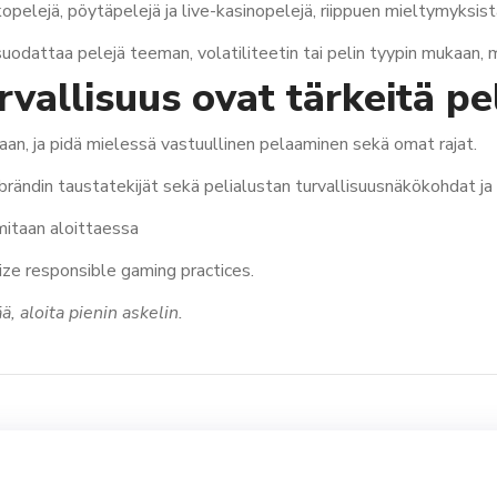
kkopelejä, pöytäpelejä ja live-kasinopelejä, riippuen mieltymyksist
suodattaa pelejä teeman, volatiliteetin tai pelin tyypin mukaan
rvallisuus ovat tärkeitä p
maan, ja pidä mielessä vastuullinen pelaaminen sekä omat rajat.
rändin taustatekijät sekä pelialustan turvallisuusnäkökohdat ja
mitaan aloittaessa
tize responsible gaming practices.
ä, aloita pienin askelin.