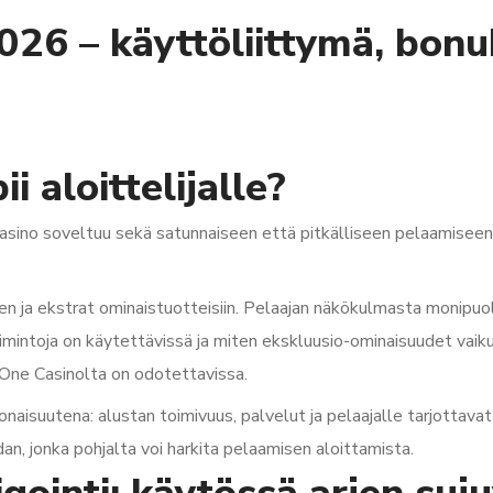
26 – käyttöliittymä, bonuk
 aloittelijalle?
sino soveltuu sekä satunnaiseen että pitkälliseen pelaamiseen 
 ja ekstrat ominaistuotteisiin. Pelaajan näkökulmasta monipuol
kutoimintoja on käytettävissä ja miten ekskluusio-ominaisuudet v
 One Casinolta on odotettavissa.
naisuutena: alustan toimivuus, palvelut ja pelaajalle tarjottava
n, jonka pohjalta voi harkita pelaamisen aloittamista.