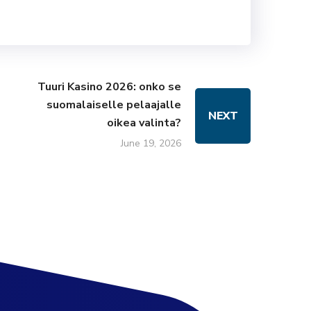
Tuuri Kasino 2026: onko se
suomalaiselle pelaajalle
NEXT
oikea valinta?
June 19, 2026