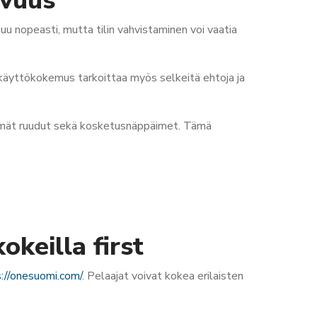
uvuus
juu nopeasti, mutta tilin vahvistaminen voi vaatia
t käyttökokemus tarkoittaa myös selkeitä ehtoja ja
enemmät ruudut sekä kosketusnäppäimet. Tämä
keilla first
://onesuomi.com/
. Pelaajat voivat kokea erilaisten