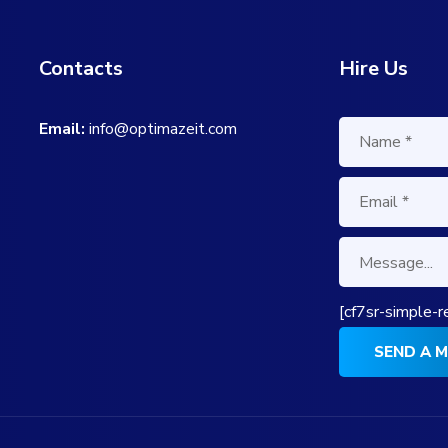
Contacts
Hire Us
Email:
info@optimazeit.com
[cf7sr-simple-r