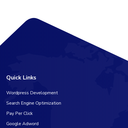
Quick Links
Wordpress Development
Search Engine Optimization
Pay Per Click
Google Adword