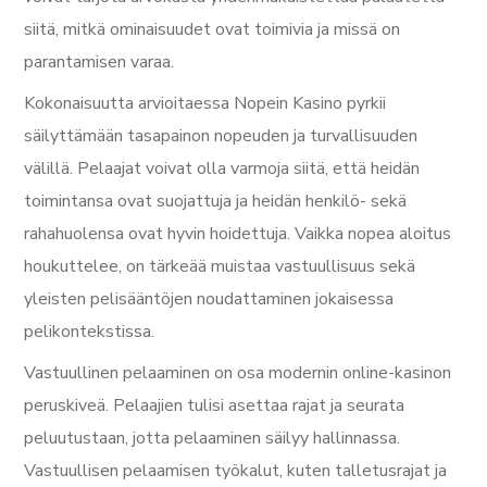
siitä, mitkä ominaisuudet ovat toimivia ja missä on
parantamisen varaa.
Kokonaisuutta arvioitaessa Nopein Kasino pyrkii
säilyttämään tasapainon nopeuden ja turvallisuuden
välillä. Pelaajat voivat olla varmoja siitä, että heidän
toimintansa ovat suojattuja ja heidän henkilö- sekä
rahahuolensa ovat hyvin hoidettuja. Vaikka nopea aloitus
houkuttelee, on tärkeää muistaa vastuullisuus sekä
yleisten pelisääntöjen noudattaminen jokaisessa
pelikontekstissa.
Vastuullinen pelaaminen on osa modernin online-kasinon
peruskiveä. Pelaajien tulisi asettaa rajat ja seurata
peluutustaan, jotta pelaaminen säilyy hallinnassa.
Vastuullisen pelaamisen työkalut, kuten talletusrajat ja