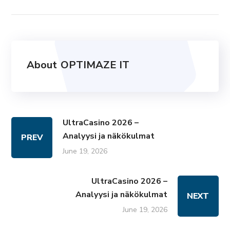
About
OPTIMAZE IT
UltraCasino 2026 –
Analyysi ja näkökulmat
PREV
June 19, 2026
UltraCasino 2026 –
Analyysi ja näkökulmat
NEXT
June 19, 2026