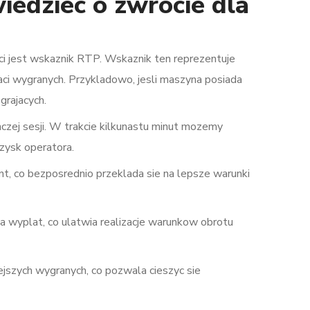
edziec o zwrocie dla
sci jest wskaznik RTP. Wskaznik ten reprezentuje
ci wygranych. Przykladowo, jesli maszyna posiada
grajacych.
nczej sesji. W trakcie kilkunastu minut mozemy
 zysk operatora.
nt, co bezposrednio przeklada sie na lepsze warunki
 wyplat, co ulatwia realizacje warunkow obrotu
jszych wygranych, co pozwala cieszyc sie