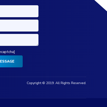
ecaptcha]
Copyright © 2019. All Rights Reserved.