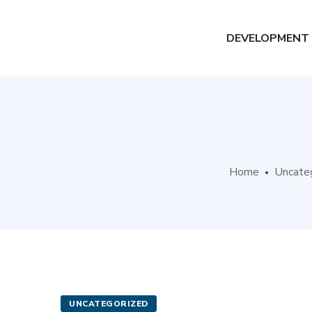
DEVELOPMENT
Home
Uncate
UNCATEGORIZED