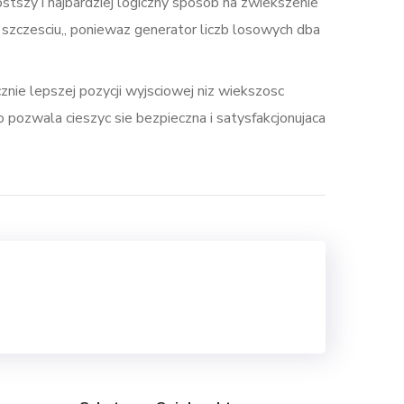
stszy i najbardziej logiczny sposob na zwiekszenie
 szczesciu,, poniewaz generator liczb losowych dba
ie lepszej pozycji wyjsciowej niz wiekszosc
pozwala cieszyc sie bezpieczna i satysfakcjonujaca