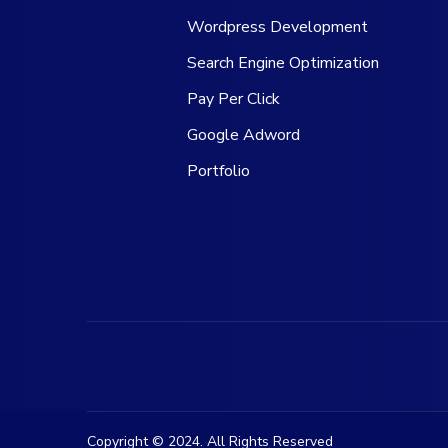
Wordpress Development
Search Engine Optimization
Pay Per Click
Google Adword
Portfolio
Copyright © 2024. All Rights Reserved