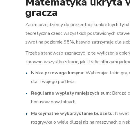
Matematyka ukryta w
gracza
Zanim przejdziemy do prezentacji konkretnych tytu
teoretyczna czesc wszystkich postawionych stawek
zwrot na poziomie 98%, kasyno zatrzymuje dla siebi
Trzeba stanowczo zaznaczyc, iz te wyliczenia opier
zarowno wszystko stracic, jak i trafic olbrzymi jac
Niska przewaga kasyna:
Wybierajac takie gry,
dla Twojego portfela.
Regularne wyplaty mniejszych sum:
Bardzo c
bonusow powitalnych.
Maksymalne wykorzystanie budzetu:
Nawet p
rozgrywka o wiele dluzej niz na maszynach o nisk