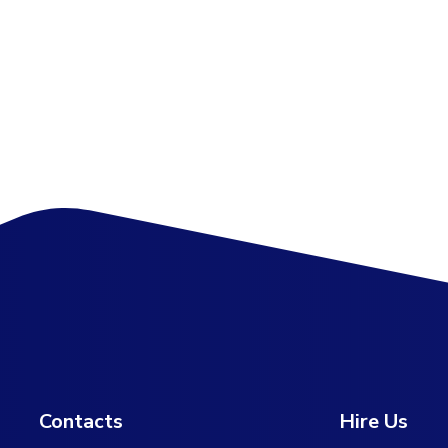
Contacts
Hire Us