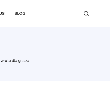
US
BLOG
wrotu dla gracza