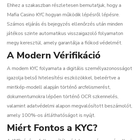
Ehhez a szakaszban részletesen bemutatjuk, hogy a
Mafia Casino KYC hogyan működik lépésről lépésre.
Számos eljárás és bejegyzés ellenőrzés után minden
játékos szinte automatikus visszaigazoló folyamaton
megy keresztül, amely garantálja a fiókod védelmét.
A Modern Vérifikáció
A modern KYC folyamata a digitális személyazonosságot
igazolja belső hitelesítési eszközökkel, beleértve a
mintkép-modell alapján történő arcfelismerést,
dokumentumokra lépően történő OCR szkennelés,
valamint adatvédelmi alapon megvalósított beszámolót,
amely 100%-os átláthatóságot is nyújt.
Miért Fontos a KYC?