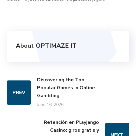
About
OPTIMAZE IT
Discovering the Top
Popular Games in Online
PREV
Gambling
June 16, 2026
Retención en Playjango
Casino: giros gratis y
NEXT