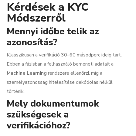
Kérdések a KYC
Módszerről
Mennyi időbe telik az
azonosítás?
Klasszikusan a verifikáció 30–60 másodperc ideig tart.
Ebben a fázisban a felhasználó bemeneti adatait a
Machine Learning
rendszere ellenőrzi, míg a
személyazonosság hitelesítése dekódolás nélkül
történik.
Mely dokumentumok
szükségesek a
verifikációhoz?