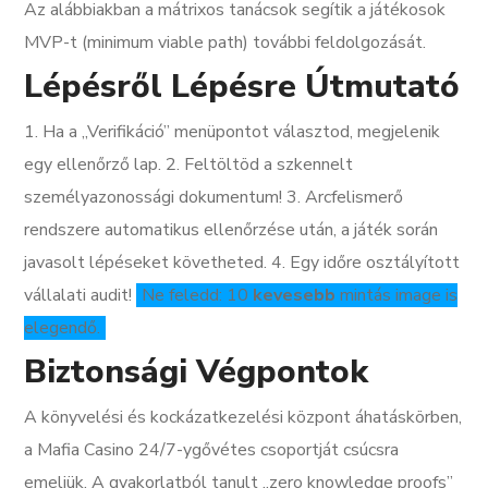
Az alábbiakban a mátrixos tanácsok segítik a játékosok
MVP-t (minimum viable path) további feldolgozását.
Lépésről Lépésre Útmutató
1. Ha a „Verifikáció” menüpontot választod, megjelenik
egy ellenőrző lap. 2. Feltöltöd a szkennelt
személyazonossági dokumentum! 3. Arcfelismerő
rendszere automatikus ellenőrzése után, a játék során
javasolt lépéseket követheted. 4. Egy időre osztályított
vállalati audit!
Ne feledd: 10
kevesebb
mintás image is
elegendő.
Biztonsági Végpontok
A könyvelési és kockázatkezelési központ áhatáskörben,
a Mafia Casino 24/7-ygővétes csoportját csúcsra
emeljük. A gyakorlatból tanult „zero knowledge proofs”