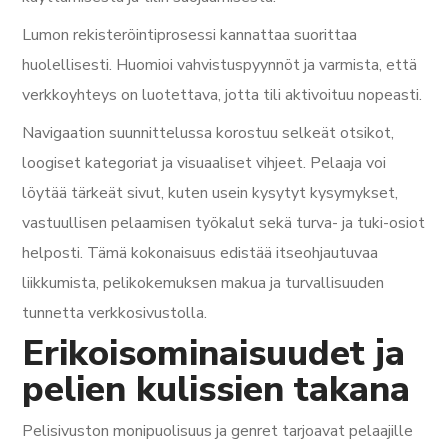
Lumon rekisteröintiprosessi kannattaa suorittaa
huolellisesti. Huomioi vahvistuspyynnöt ja varmista, että
verkkoyhteys on luotettava, jotta tili aktivoituu nopeasti.
Navigaation suunnittelussa korostuu selkeät otsikot,
loogiset kategoriat ja visuaaliset vihjeet. Pelaaja voi
löytää tärkeät sivut, kuten usein kysytyt kysymykset,
vastuullisen pelaamisen työkalut sekä turva- ja tuki-osiot
helposti. Tämä kokonaisuus edistää itseohjautuvaa
liikkumista, pelikokemuksen makua ja turvallisuuden
tunnetta verkkosivustolla.
Erikoisominaisuudet ja
pelien kulissien takana
Pelisivuston monipuolisuus ja genret tarjoavat pelaajille