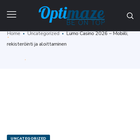
Blog
Home
Uncategorized
Lumo Casino 2026 – Mobiili,
rekisteröinti ja aloittaminen
UNCATEGORIZED