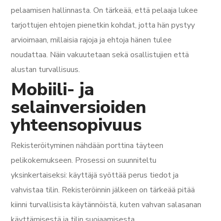
pelaamisen hallinnasta. On tärkeää, että pelaaja lukee
tarjottujen ehtojen pienetkin kohdat, jotta hän pystyy
arvioimaan, millaisia rajoja ja ehtoja hänen tulee
noudattaa. Näin vakuutetaan sekä osallistujien että
alustan turvallisuus.
Mobiili- ja
selainversioiden
yhteensopivuus
Rekisteröityminen nähdään porttina täyteen
pelikokemukseen. Prosessi on suunniteltu
yksinkertaiseksi: käyttäjä syöttää perus tiedot ja
vahvistaa tilin. Rekisteröinnin jälkeen on tärkeää pitää
kiinni turvallisista käytännöistä, kuten vahvan salasanan
käyttämisestä ja tilin suojaamisesta.