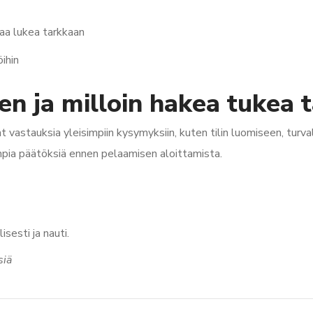
aa lukea tarkkaan
ihin
en ja milloin hakea tukea t
astauksia yleisimpiin kysymyksiin, kuten tilin luomiseen, turval
pia päätöksiä ennen pelaamisen aloittamista.
esti ja nauti.
siä