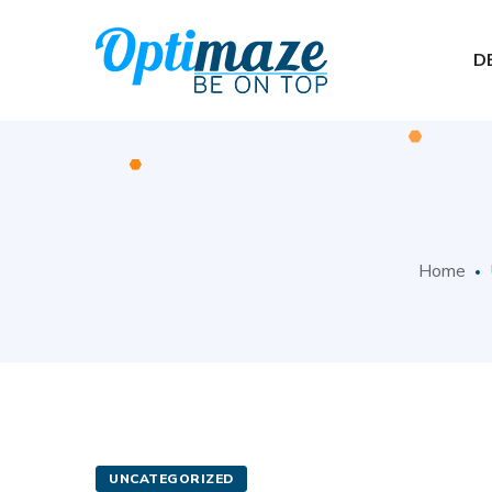
D
Home
UNCATEGORIZED