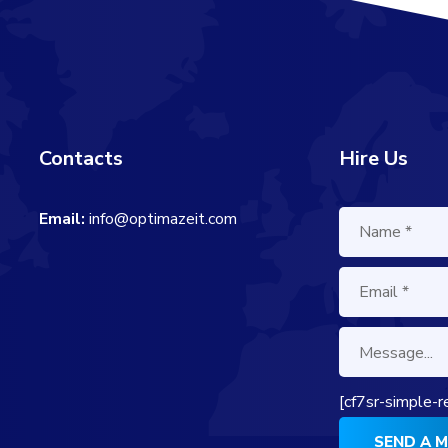
Contacts
Hire Us
Email:
info@optimazeit.com
[cf7sr-simple-r