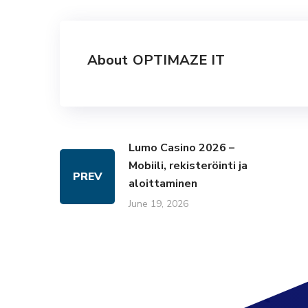
About
OPTIMAZE IT
Lumo Casino 2026 –
Mobiili, rekisteröinti ja
PREV
aloittaminen
June 19, 2026