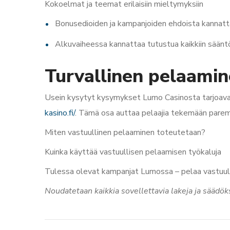
Kokoelmat ja teemat erilaisiin mieltymyksiin
Bonusedioiden ja kampanjoiden ehdoista kannatt
Alkuvaiheessa kannattaa tutustua kaikkiin sääntö
Turvallinen pelaamin
Usein kysytyt kysymykset Lumo Casinosta tarjoavat v
kasino.fi/
. Tämä osa auttaa pelaajia tekemään parem
Miten vastuullinen pelaaminen toteutetaan?
Kuinka käyttää vastuullisen pelaamisen työkaluja
Tulessa olevat kampanjat Lumossa – pelaa vastuullis
Noudatetaan kaikkia sovellettavia lakeja ja säädök