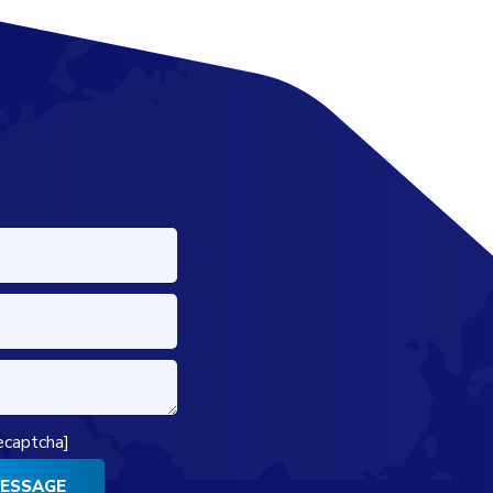
ecaptcha]