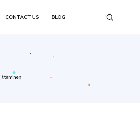
CONTACT US
BLOG
oittaminen