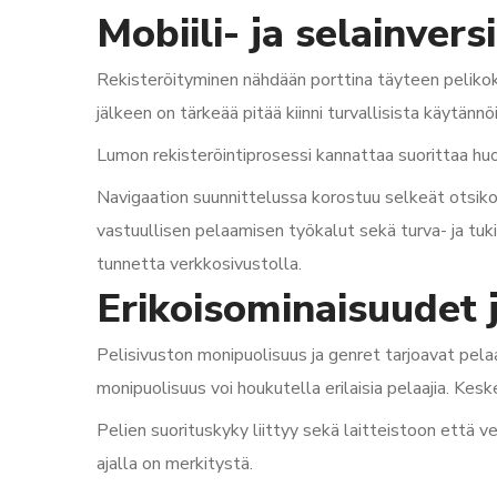
Mobiili- ja selainver
Rekisteröityminen nähdään porttina täyteen pelikoke
jälkeen on tärkeää pitää kiinni turvallisista käytänn
Lumon rekisteröintiprosessi kannattaa suorittaa huol
Navigaation suunnittelussa korostuu selkeät otsikot,
vastuullisen pelaamisen työkalut sekä turva- ja tuk
tunnetta verkkosivustolla.
Erikoisominaisuudet j
Pelisivuston monipuolisuus ja genret tarjoavat pelaaj
monipuolisuus voi houkutella erilaisia pelaajia. Keske
Pelien suorituskyky liittyy sekä laitteistoon että v
ajalla on merkitystä.