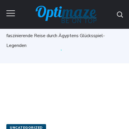
Blog
Home
Uncategorized
Lucky Pharaoh: Die
faszinierende Reise durch Ägyptens Glücksspiel-
Legenden
UNCATEGORIZED