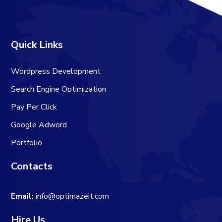
Quick Links
Wordpress Development
Search Engine Optimization
Pay Per Click
Google Adword
Portfolio
Contacts
Email:
info@optimazeit.com
Hire Us