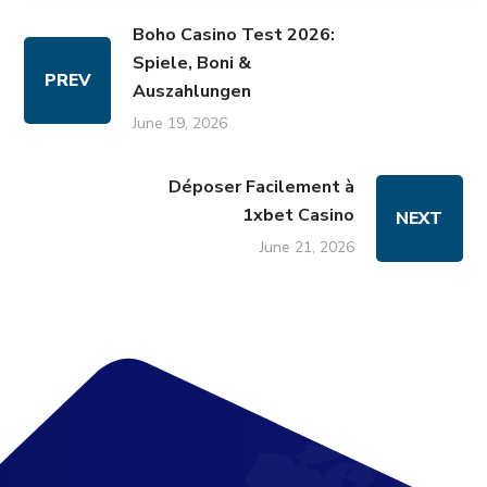
Boho Casino Test 2026:
Spiele, Boni &
PREV
Auszahlungen
June 19, 2026
Déposer Facilement à
1xbet Casino
NEXT
June 21, 2026