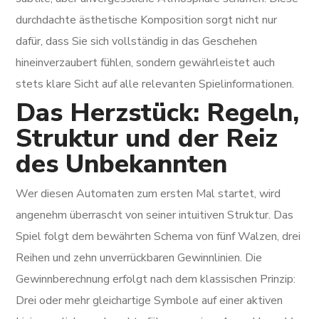
durchdachte ästhetische Komposition sorgt nicht nur
dafür, dass Sie sich vollständig in das Geschehen
hineinverzaubert fühlen, sondern gewährleistet auch
stets klare Sicht auf alle relevanten Spielinformationen.
Das Herzstück: Regeln,
Struktur und der Reiz
des Unbekannten
Wer diesen Automaten zum ersten Mal startet, wird
angenehm überrascht von seiner intuitiven Struktur. Das
Spiel folgt dem bewährten Schema von fünf Walzen, drei
Reihen und zehn unverrückbaren Gewinnlinien. Die
Gewinnberechnung erfolgt nach dem klassischen Prinzip:
Drei oder mehr gleichartige Symbole auf einer aktiven