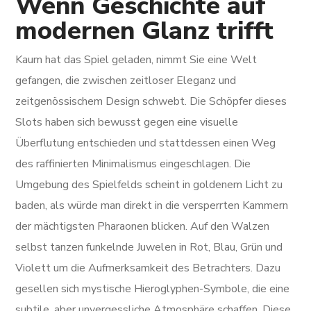
Wenn Geschichte auf
modernen Glanz trifft
Kaum hat das Spiel geladen, nimmt Sie eine Welt
gefangen, die zwischen zeitloser Eleganz und
zeitgenössischem Design schwebt. Die Schöpfer dieses
Slots haben sich bewusst gegen eine visuelle
Überflutung entschieden und stattdessen einen Weg
des raffinierten Minimalismus eingeschlagen. Die
Umgebung des Spielfelds scheint in goldenem Licht zu
baden, als würde man direkt in die versperrten Kammern
der mächtigsten Pharaonen blicken. Auf den Walzen
selbst tanzen funkelnde Juwelen in Rot, Blau, Grün und
Violett um die Aufmerksamkeit des Betrachters. Dazu
gesellen sich mystische Hieroglyphen-Symbole, die eine
subtile, aber unvergessliche Atmosphäre schaffen. Diese