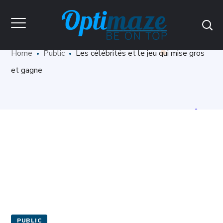
Blog
Home
Public
Les célébrités et le jeu qui mise gros
et gagne
PUBLIC