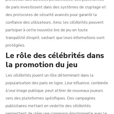
de paris investissent dans des systèmes de cryptage et
des protocoles de sécurité avancés pour garantir la
confiance des utilisateurs. Ainsi, les célébrités peuvent
participer à cette nouvelle ère de jeu en toute
tranquillité d’esprit, sachant que leurs informations sont
protégées.
Le rôle des célébrités dans
la promotion du jeu
Les célébrités jouent un rôle déterminant dans la
popularisation des paris en ligne. Leur influence, combinée
à leur image publique, peut attirer de nouveaux joueurs
vers des plateformes spécifiques. Des campagnes
publicitaires mettant en vedette des célébrités
permettent de créer une connexion émotionnelle avec le