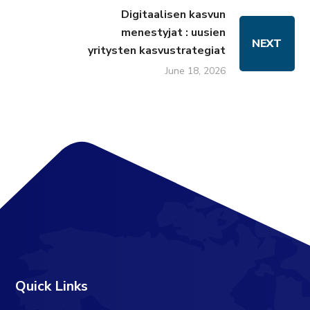
Digitaalisen kasvun
menestyjat : uusien
NEXT
yritysten kasvustrategiat
June 18, 2026
Quick Links