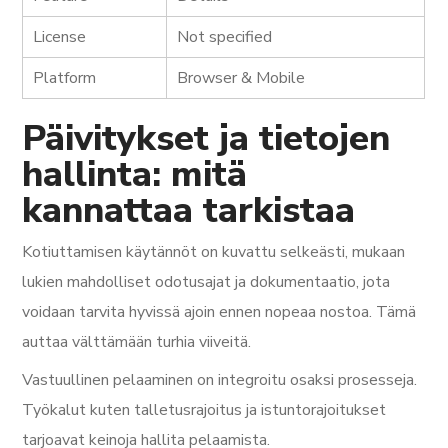
License
Not specified
Platform
Browser & Mobile
Päivitykset ja tietojen
hallinta: mitä
kannattaa tarkistaa
Kotiuttamisen käytännöt on kuvattu selkeästi, mukaan
lukien mahdolliset odotusajat ja dokumentaatio, jota
voidaan tarvita hyvissä ajoin ennen nopeaa nostoa. Tämä
auttaa välttämään turhia viiveitä.
Vastuullinen pelaaminen on integroitu osaksi prosesseja.
Työkalut kuten talletusrajoitus ja istuntorajoitukset
tarjoavat keinoja hallita pelaamista.