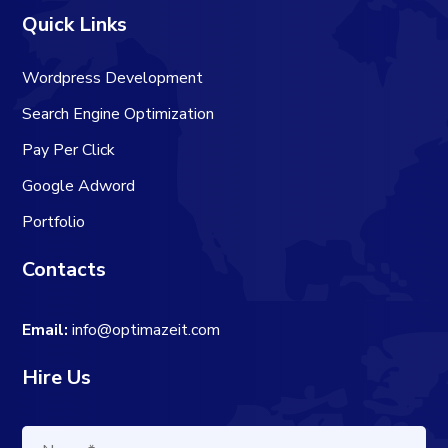
Quick Links
Wordpress Development
Search Engine Optimization
Pay Per Click
Google Adword
Portfolio
Contacts
Email:
info@optimazeit.com
Hire Us