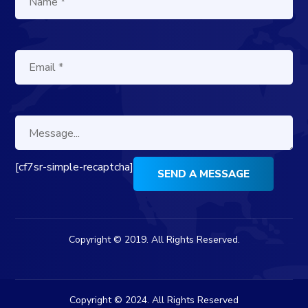
[cf7sr-simple-recaptcha]
Copyright © 2019. All Rights Reserved.
Copyright © 2024. All Rights Reserved