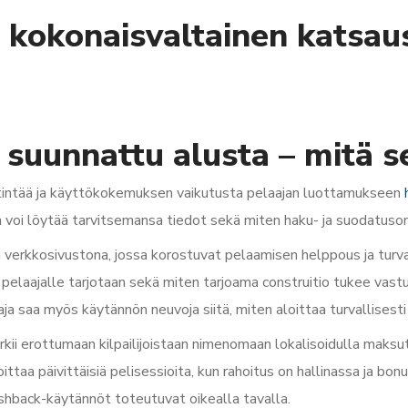
– kokonaisvaltainen katsau
uunnattu alusta – mitä se 
stintää ja käyttökokemuksen vaikutusta pelaajan luottamukseen
a voi löytää tarvitsemansa tiedot sekä miten haku- ja suodatuso
 verkkosivustona, jossa korostuvat pelaamisen helppous ja turva
a pelaajalle tarjotaan sekä miten tarjoama construitio tukee vastu
ja saa myös käytännön neuvoja siitä, miten aloittaa turvallisesti 
rkii erottumaan kilpailijoistaan nimenomaan lokalisoidulla maksut
ttaa päivittäisiä pelisessioita, kun rahoitus on hallinassa ja bon
ashback-käytännöt toteutuvat oikealla tavalla.