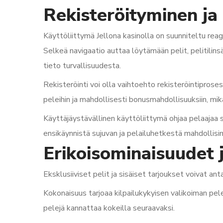
Rekisteröityminen ja
Käyttöliittymä Jellona kasinolla on suunniteltu rea
Selkeä navigaatio auttaa löytämään pelit, pelitilin
tieto turvallisuudesta.
Rekisteröinti voi olla vaihtoehto rekisteröintiprose
peleihin ja mahdollisesti bonusmahdollisuuksiin, mikäl
Käyttäjäystävällinen käyttöliittymä ohjaa pelaajaa 
ensikäynnistä sujuvan ja pelailuhetkestä mahdollisi
Erikoisominaisuudet 
Eksklusiiviset pelit ja sisäiset tarjoukset voivat an
Kokonaisuus tarjoaa kilpailukykyisen valikoiman pelejä
pelejä kannattaa kokeilla seuraavaksi.